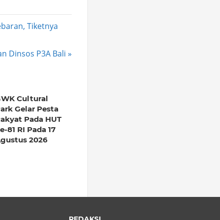
ebaran, Tiketnya
n Dinsos P3A Bali
WK Cultural
ark Gelar Pesta
akyat Pada HUT
e-81 RI Pada 17
gustus 2026
REDAKSI