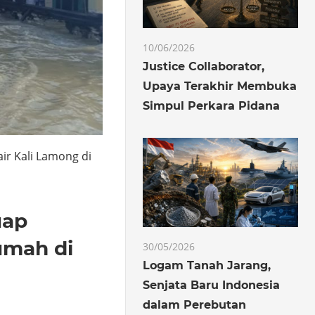
10/06/2026
Justice Collaborator,
Upaya Terakhir Membuka
Simpul Perkara Pidana
ir Kali Lamong di
uap
umah di
30/05/2026
Logam Tanah Jarang,
Senjata Baru Indonesia
dalam Perebutan