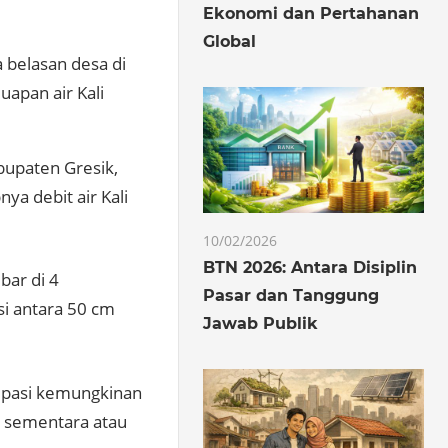
Ekonomi dan Pertahanan
Global
a belasan desa di
uapan air Kali
upaten Gresik,
ya debit air Kali
10/02/2026
BTN 2026: Antara Disiplin
bar di 4
Pasar dan Tanggung
si antara 50 cm
Jawab Publik
ipasi kemungkinan
 sementara atau