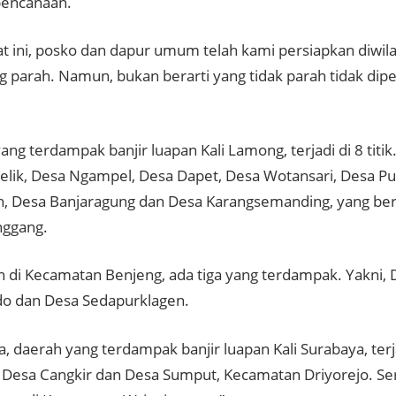
bencanaan.
at ini, posko dan dapur umum telah kami persiapkan diwi
g parah. Namun, bukan berarti yang tidak parah tidak dipe
ang terdampak banjir luapan Kali Lamong, terjadi di 8 titik
lik, Desa Ngampel, Desa Dapet, Desa Wotansari, Desa P
h, Desa Banjaragung dan Desa Karangsemanding, yang be
nggang.
 di Kecamatan Benjeng, ada tiga yang terdampak. Yakni,
o dan Desa Sedapurklagen.
, daerah yang terdampak banjir luapan Kali Surabaya, terj
, Desa Cangkir dan Desa Sumput, Kecamatan Driyorejo. Se