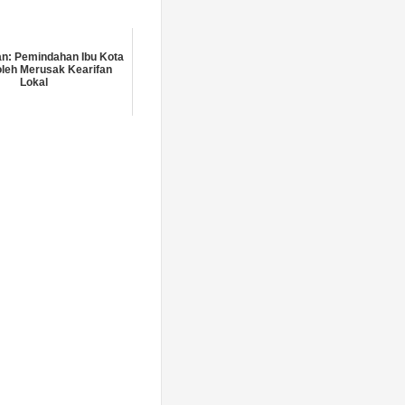
an: Pemindahan Ibu Kota
oleh Merusak Kearifan
Lokal