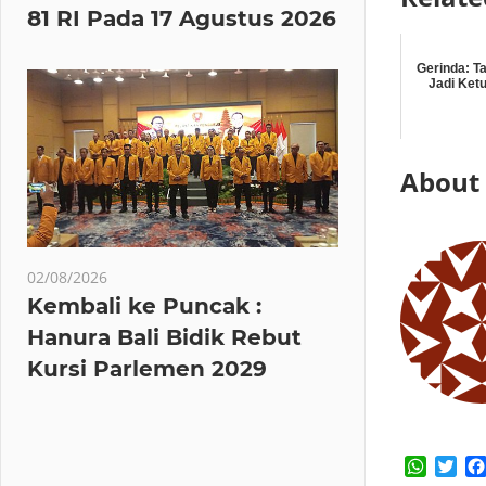
81 RI Pada 17 Agustus 2026
Gerinda: T
Jadi Ket
About
02/08/2026
Kembali ke Puncak :
Hanura Bali Bidik Rebut
Kursi Parlemen 2029
Whats
Twi