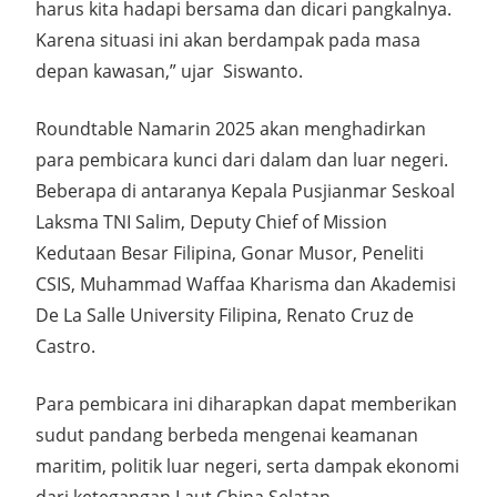
harus kita hadapi bersama dan dicari pangkalnya.
Karena situasi ini akan berdampak pada masa
depan kawasan,” ujar
Siswanto.
Roundtable Namarin 2025 akan menghadirkan
para pembicara kunci dari dalam dan luar negeri.
Beberapa di antaranya Kepala Pusjianmar Seskoal
Laksma TNI Salim
, Deputy Chief of Mission
Kedutaan Besar Filipina,
Gonar Muso
r, Peneliti
CSIS,
Muhammad Waffaa Kharisma
dan Akademisi
De La Salle University Filipina,
Renato Cruz de
Castro.
Para pembicara ini diharapkan dapat memberikan
sudut pandang berbeda mengenai keamanan
maritim, politik luar negeri, serta dampak ekonomi