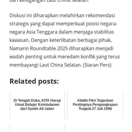
dari ketegangan Laut China Selatan.
Diskusi ini diharapkan melahirkan rekomendasi
strategis yang dapat memperkuat posisi negara-
negara Asia Tenggara dalam menjaga stabilitas
kawasan. Dengan keterlibatan berbagai pihak,
Namarin Roundtable 2025 diharapkan menjadi
wadah penting untuk meredam konflik yang terus
membayangi Laut China Selatan. (Siaran Pers)
Related posts:
Di Tengah Duka, KITA Harap
Abidin Fikri Tegaskan
Umat Belajar Keteladanan
Pentingnya Pengungkapan
dari Syekh Ali Jaber
Tragedi 27 Juli 1996