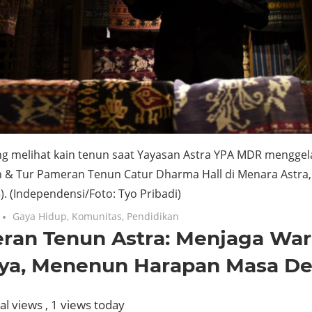
g melihat kain tenun saat Yayasan Astra YPA MDR menggela
 & Tur Pameran Tenun Catur Dharma Hall di Menara Astra, 
).
(Independensi/Foto: Tyo Pribadi)
Gaya Hidup
,
Komunitas
,
Pendidikan
ran Tenun Astra: Menjaga War
ya, Menenun Harapan Masa D
al views
, 1 views today