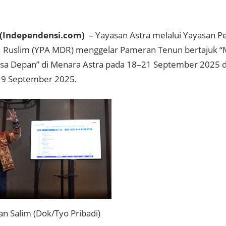
(Independensi.com)
– Yayasan Astra melalui Yayasan P
. Ruslim (YPA MDR) menggelar
Pameran Tenun bertajuk 
asa Depan”
di Menara Astra pada 18–21 September 2025 
19 September 2025.
n Salim (Dok/Tyo Pribadi)