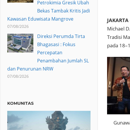
Petrokimia Gresik Ubah
Bekas Tambak Kritis Jadi
Kawasan Eduwisata Mangrove
JAKARTA 
07/08/2026
Michael D
Direksi Perumda Tirta
Tradisi M
Bhagasasi : Fokus
pada 18–
Percepatan
Penambahan Jumlah SL
dan Penurunan NRW
07/08/2026
KOMUNITAS
Gunawa