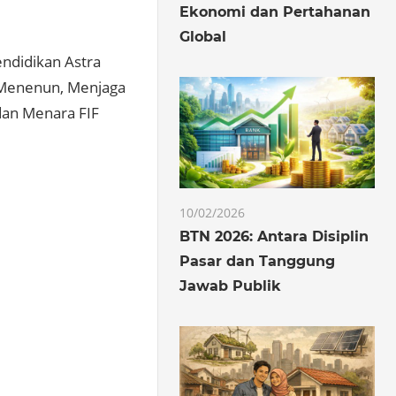
Ekonomi dan Pertahanan
Global
endidikan Astra
“Menenun, Menjaga
dan Menara FIF
10/02/2026
BTN 2026: Antara Disiplin
Pasar dan Tanggung
Jawab Publik