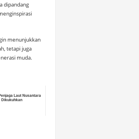
ya dipandang
 menginspirasi
ngin menunjukkan
, tetapi juga
enerasi muda.
enjaga Laut Nusantara
Dikukuhkan