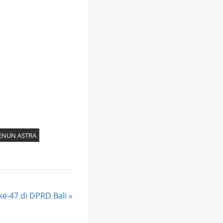
ENUN ASTRA
e-47 di DPRD Bali