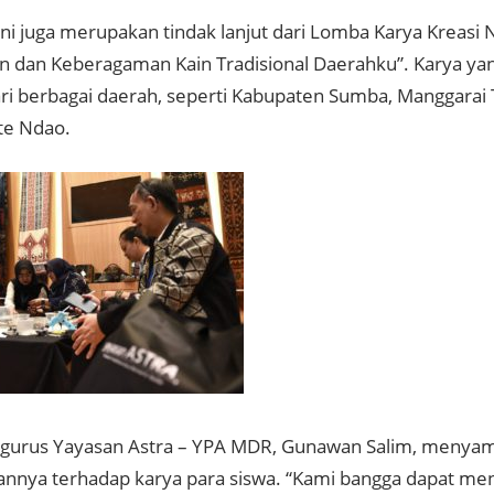
ni juga merupakan tindak lanjut dari
Lomba Karya Kreasi 
n dan Keberagaman Kain Tradisional Daerahku”
. Karya ya
ari berbagai daerah, seperti Kabupaten Sumba, Manggarai
te Ndao.
gurus Yayasan Astra – YPA MDR, Gunawan Salim, menya
nnya terhadap karya para siswa. “Kami bangga dapat me