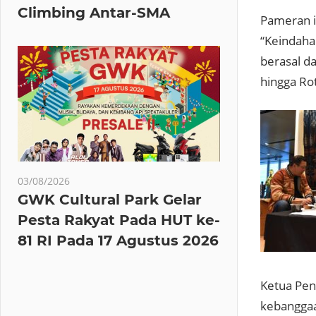
Climbing Antar-SMA
Pameran i
“Keindaha
berasal d
hingga Ro
03/08/2026
GWK Cultural Park Gelar
Pesta Rakyat Pada HUT ke-
81 RI Pada 17 Agustus 2026
Ketua Pen
kebanggaa