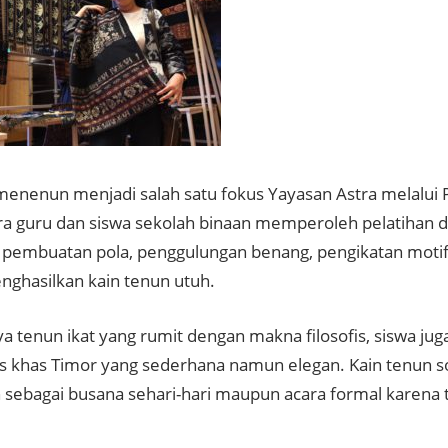
enenun menjadi salah satu fokus Yayasan Astra melalui
ra guru dan siswa sekolah binaan memperoleh pelatihan dar
i pembuatan pola, penggulungan benang, pengikatan moti
nghasilkan kain tenun utuh.
ya
tenun ikat
yang rumit dengan makna filosofis, siswa ju
s
khas Timor yang sederhana namun elegan. Kain tenun so
 sebagai busana sehari-hari maupun acara formal karena