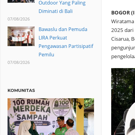
Outdoor Yang Paling
Diminati di Bali
BOGOR (I
07/08/2026
Wiratama 
Bawaslu dan Pemuda
2025 dari
LIRA Perkuat
Cisarua, 
Pengawasan Partisipatif
pengunjun
Pemilu
pengelola
07/08/2026
KOMUNITAS