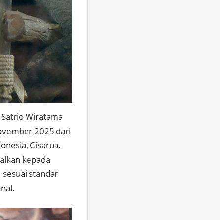
 Satrio Wiratama
 November 2025 dari
onesia, Cisarua,
nalkan kepada
 sesuai standar
nal.