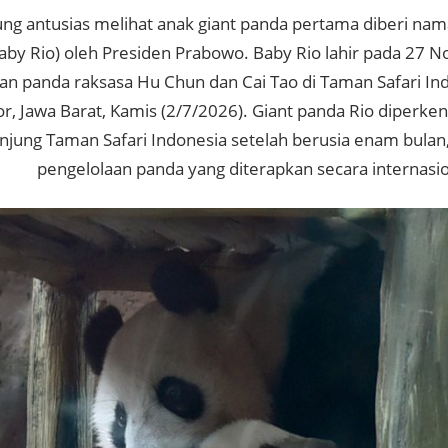
ng antusias melihat anak giant panda pertama diberi nam
 Baby Rio) oleh Presiden Prabowo. Baby Rio lahir pada 27
an panda raksasa Hu Chun dan Cai Tao di Taman Safari Ind
r, Jawa Barat, Kamis (2/7/2026). Giant panda Rio diperke
jung Taman Safari Indonesia setelah berusia enam bulan,
pengelolaan panda yang diterapkan secara internasio