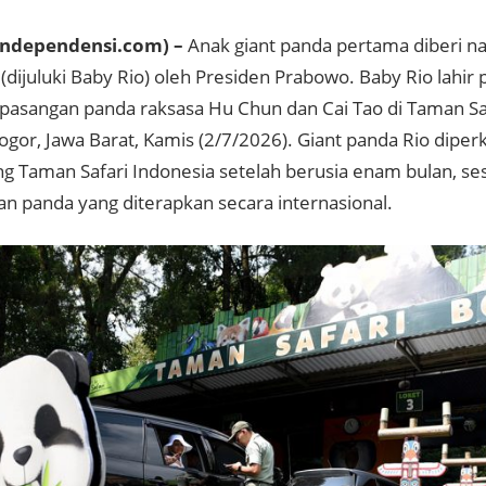
ndependensi.com) –
Anak giant panda pertama diberi n
(dijuluki Baby Rio) oleh Presiden Prabowo. Baby Rio lahi
 pasangan panda raksasa Hu Chun dan Cai Tao di Taman Saf
Bogor, Jawa Barat, Kamis (2/7/2026). Giant panda Rio dipe
g Taman Safari Indonesia setelah berusia enam bulan, ses
an panda yang diterapkan secara internasional.