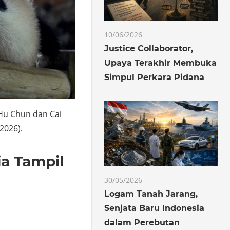
10/06/2026
Justice Collaborator,
Upaya Terakhir Membuka
Simpul Perkara Pidana
Hu Chun dan Cai
2026).
a Tampil
30/05/2026
Logam Tanah Jarang,
Senjata Baru Indonesia
dalam Perebutan