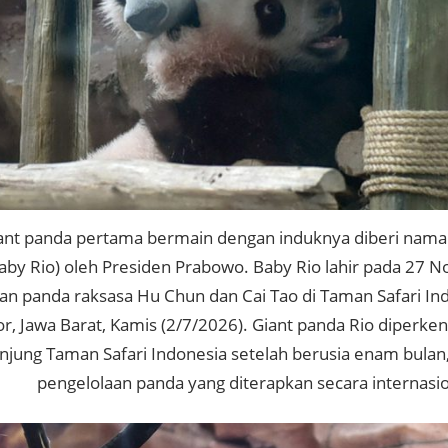
ant panda pertama bermain dengan induknya diberi nama
 Baby Rio) oleh Presiden Prabowo. Baby Rio lahir pada 27
an panda raksasa Hu Chun dan Cai Tao di Taman Safari Ind
r, Jawa Barat, Kamis (2/7/2026). Giant panda Rio diperke
jung Taman Safari Indonesia setelah berusia enam bulan,
pengelolaan panda yang diterapkan secara internasio