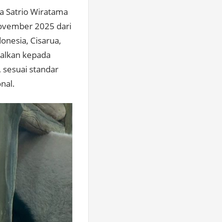
a Satrio Wiratama
 November 2025 dari
onesia, Cisarua,
nalkan kepada
 sesuai standar
nal.