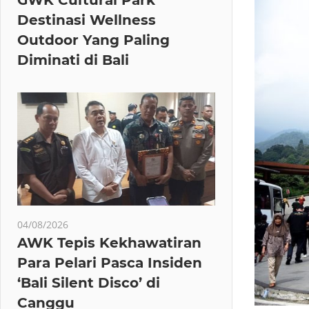
Destinasi Wellness
Outdoor Yang Paling
Diminati di Bali
04/08/2026
AWK Tepis Kekhawatiran
Para Pelari Pasca Insiden
‘Bali Silent Disco’ di
Canggu