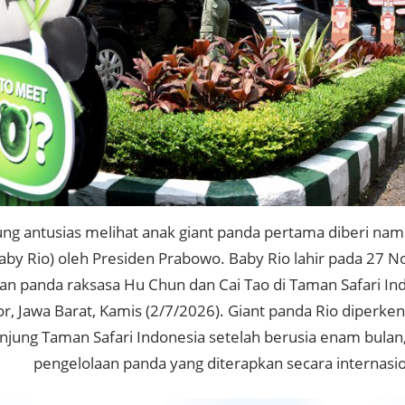
ng antusias melihat anak giant panda pertama diberi nam
 Baby Rio) oleh Presiden Prabowo. Baby Rio lahir pada 27
an panda raksasa Hu Chun dan Cai Tao di Taman Safari Ind
r, Jawa Barat, Kamis (2/7/2026). Giant panda Rio diperke
jung Taman Safari Indonesia setelah berusia enam bulan,
pengelolaan panda yang diterapkan secara internasio