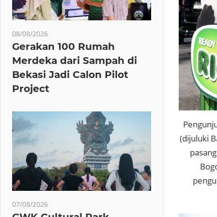
08/08/2026
Gerakan 100 Rumah
Merdeka dari Sampah di
Bekasi Jadi Calon Pilot
Project
Pengunju
(dijuluki
pasang
Bogo
pengun
07/08/2026
GWK Cultural Park