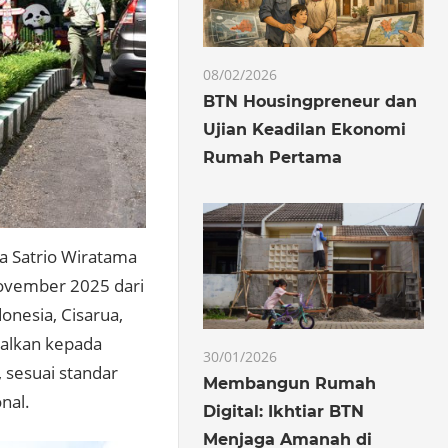
08/02/2026
BTN Housingpreneur dan
Ujian Keadilan Ekonomi
Rumah Pertama
a Satrio Wiratama
 November 2025 dari
onesia, Cisarua,
nalkan kepada
30/01/2026
 sesuai standar
Membangun Rumah
nal.
Digital: Ikhtiar BTN
Menjaga Amanah di