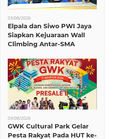
03/08/2026
Elpala dan Siwo PWI Jaya
Siapkan Kejuaraan Wall
Climbing Antar-SMA
03/08/2026
GWK Cultural Park Gelar
Pesta Rakyat Pada HUT ke-