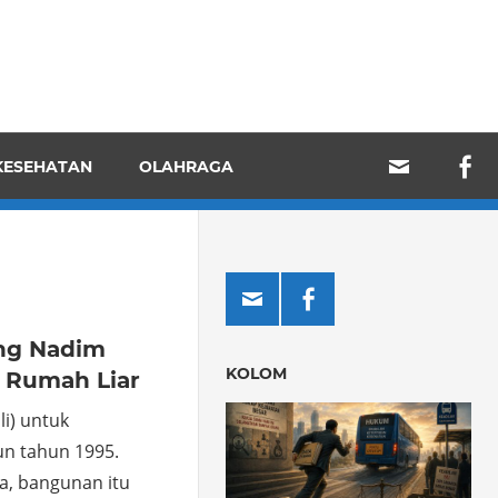
KESEHATAN
OLAHRAGA
ng Nadim
KOLOM
 Rumah Liar
li) untuk
un tahun 1995.
a, bangunan itu