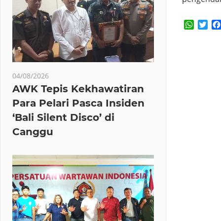
Whats
Twi
04/08/2026
AWK Tepis Kekhawatiran
Para Pelari Pasca Insiden
‘Bali Silent Disco’ di
Canggu