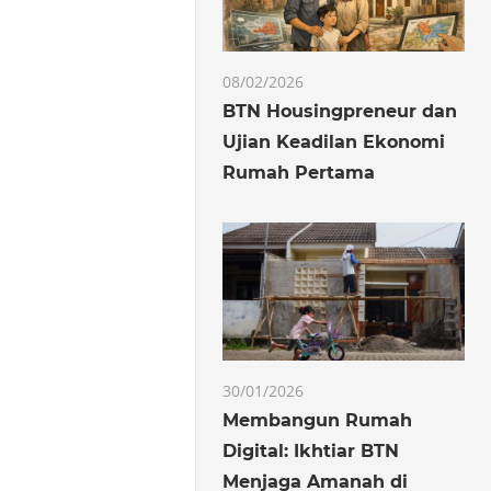
08/02/2026
BTN Housingpreneur dan
Ujian Keadilan Ekonomi
Rumah Pertama
30/01/2026
Membangun Rumah
Digital: Ikhtiar BTN
Menjaga Amanah di