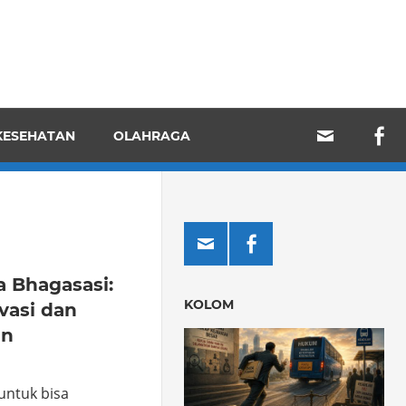
KESEHATAN
OLAHRAGA
a Bhagasasi:
KOLOM
vasi dan
an
untuk bisa