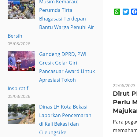
Musim Kemarau:
Perumda Tirta
Whats
Twi
Bhagasasi Terdepan
Bantu Warga Penuhi Air
Bersih
05/08/2026
Gandeng DPRD, PWI
Gresik Gelar Giri
Pancasuar Award Untuk
Apresiasi Tokoh
22/06/2023
Inspiratif
Dirut P
05/08/2026
Perlu M
Dinas LH Kota Bekasi
Majuka
Laporkan Pencemaran
Para pega
di Kali Bekasi dan
memahami 
Cileungsi ke