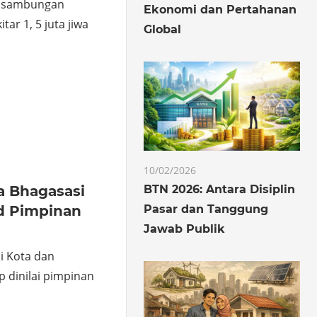
0 sambungan
Ekonomi dan Pertahanan
tar 1, 5 juta jiwa
Global
o
hare
10/02/2026
BTN 2026: Antara Disiplin
a Bhagasasi
Pasar dan Tanggung
d Pimpinan
Jawab Publik
i Kota dan
 dinilai pimpinan