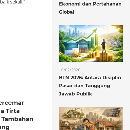
aik sekali,”
Ekonomi dan Pertahanan
Global
o
hare
10/02/2026
BTN 2026: Antara Disiplin
Pasar dan Tanggung
Jawab Publik
Tercemar
 Tirta
a Tambahan
ang