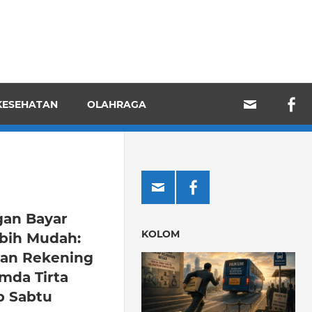
KESEHATAN
OLAHRAGA
gan Bayar
KOLOM
bih Mudah:
an Rekening
mda Tirta
p Sabtu