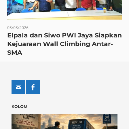
03/08/2026
Elpala dan Siwo PWI Jaya Siapkan
Kejuaraan Wall Climbing Antar-
SMA
KOLOM