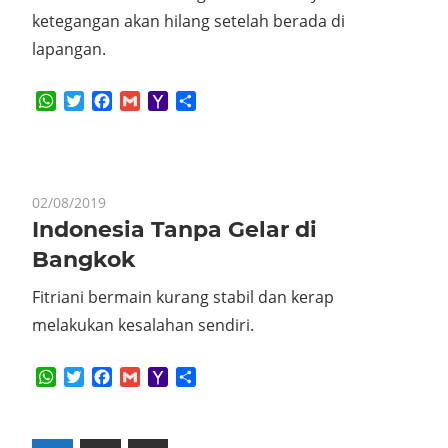
ketegangan akan hilang setelah berada di
lapangan.
WhatsApp
Twitter
Facebook
Gmail
Yahoo
Share
Mail
02/08/2019
Indonesia Tanpa Gelar di
Bangkok
Fitriani bermain kurang stabil dan kerap
melakukan kesalahan sendiri.
WhatsApp
Twitter
Facebook
Gmail
Yahoo
Share
Mail