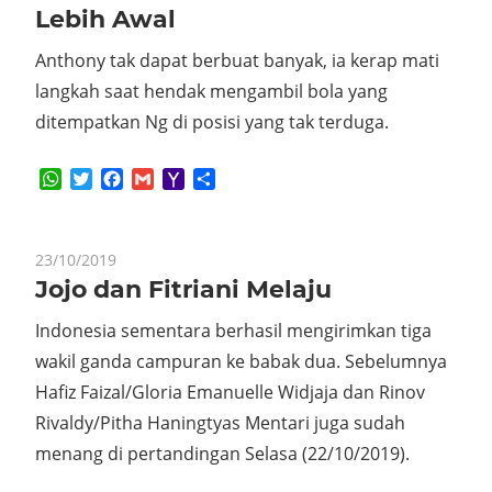
Lebih Awal
Anthony tak dapat berbuat banyak, ia kerap mati
langkah saat hendak mengambil bola yang
ditempatkan Ng di posisi yang tak terduga.
WhatsApp
Twitter
Facebook
Gmail
Yahoo
Share
Mail
23/10/2019
Jojo dan Fitriani Melaju
Indonesia sementara berhasil mengirimkan tiga
wakil ganda campuran ke babak dua. Sebelumnya
Hafiz Faizal/Gloria Emanuelle Widjaja dan Rinov
Rivaldy/Pitha Haningtyas Mentari juga sudah
menang di pertandingan Selasa (22/10/2019).