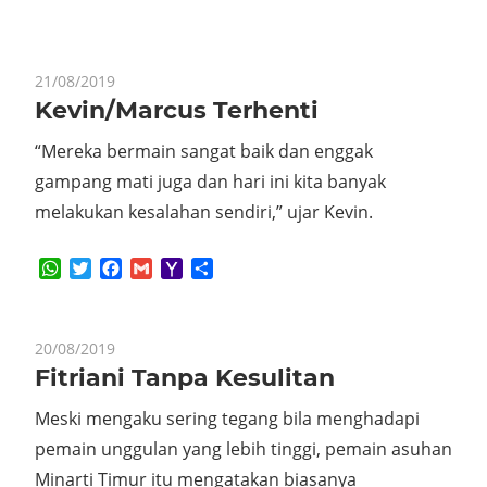
21/08/2019
Kevin/Marcus Terhenti
“Mereka bermain sangat baik dan enggak
gampang mati juga dan hari ini kita banyak
melakukan kesalahan sendiri,” ujar Kevin.
WhatsApp
Twitter
Facebook
Gmail
Yahoo
Share
Mail
20/08/2019
Fitriani Tanpa Kesulitan
Meski mengaku sering tegang bila menghadapi
pemain unggulan yang lebih tinggi, pemain asuhan
Minarti Timur itu mengatakan biasanya