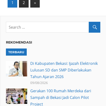
Posts
Next
1
2
»
Posts
pagination
REKOMENDASI
TERBARU
Di Kabupaten Bekasi: Ijazah Elektronik
Lulusan SD dan SMP Diberlakukan
Tahun Ajaran 2026
09/08/2026
Gerakan 100 Rumah Merdeka dari
Sampah di Bekasi Jadi Calon Pilot
Project