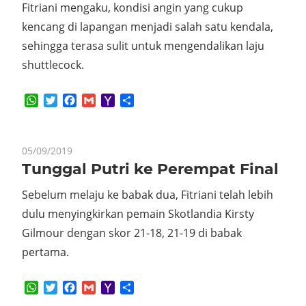
Fitriani mengaku, kondisi angin yang cukup
kencang di lapangan menjadi salah satu kendala,
sehingga terasa sulit untuk mengendalikan laju
shuttlecock.
WhatsApp
Twitter
Facebook
Gmail
Yahoo
Share
Mail
05/09/2019
Tunggal Putri ke Perempat Final
Sebelum melaju ke babak dua, Fitriani telah lebih
dulu menyingkirkan pemain Skotlandia Kirsty
Gilmour dengan skor 21-18, 21-19 di babak
pertama.
WhatsApp
Twitter
Facebook
Gmail
Yahoo
Share
Mail