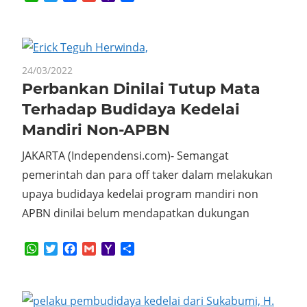
Mail
24/03/2022
Perbankan Dinilai Tutup Mata
Terhadap Budidaya Kedelai
Mandiri Non-APBN
JAKARTA (Independensi.com)- Semangat
pemerintah dan para off taker dalam melakukan
upaya budidaya kedelai program mandiri non
APBN dinilai belum mendapatkan dukungan
WhatsApp
Twitter
Facebook
Gmail
Yahoo
Share
Mail