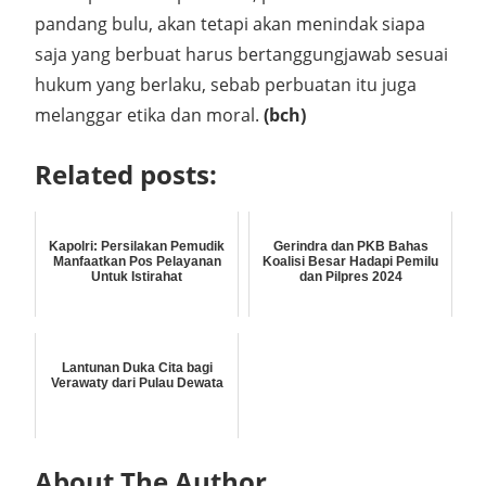
pandang bulu, akan tetapi akan menindak siapa
saja yang berbuat harus bertanggungjawab sesuai
hukum yang berlaku, sebab perbuatan itu juga
melanggar etika dan moral.
(bch)
Related posts:
Kapolri: Persilakan Pemudik
Gerindra dan PKB Bahas
Manfaatkan Pos Pelayanan
Koalisi Besar Hadapi Pemilu
Untuk Istirahat
dan Pilpres 2024
Lantunan Duka Cita bagi
Verawaty dari Pulau Dewata
About The Author