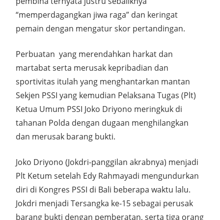
pembina ternyata justru sebaliknya
“memperdagangkan jiwa raga” dan keringat
pemain dengan mengatur skor pertandingan.
Perbuatan yang merendahkan harkat dan
martabat serta merusak kepribadian dan
sportivitas itulah yang menghantarkan mantan
Sekjen PSSI yang kemudian Pelaksana Tugas (Plt)
Ketua Umum PSSI Joko Driyono meringkuk di
tahanan Polda dengan dugaan menghilangkan
dan merusak barang bukti.
Joko Driyono (Jokdri-panggilan akrabnya) menjadi
Plt Ketum setelah Edy Rahmayadi mengundurkan
diri di Kongres PSSI di Bali beberapa waktu lalu.
Jokdri menjadi Tersangka ke-15 sebagai perusak
barang bukti dengan pemberatan, serta tiga orang