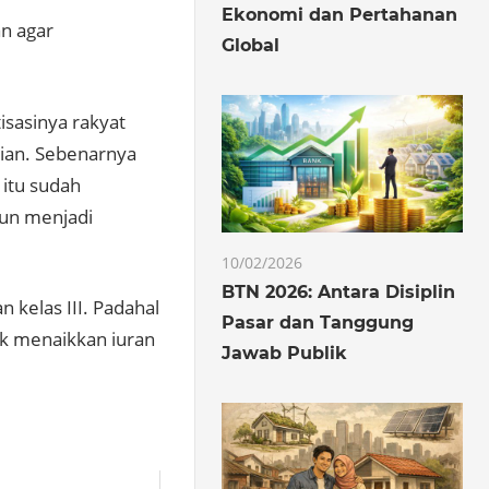
Ekonomi dan Pertahanan
n agar
Global
isasinya rakyat
kian. Sebenarnya
 itu sudah
pun menjadi
10/02/2026
BTN 2026: Antara Disiplin
 kelas III. Padahal
Pasar dan Tanggung
ak menaikkan iuran
Jawab Publik