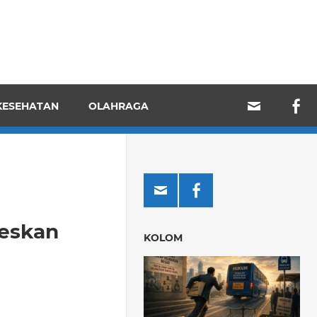
KESEHATAN
OLAHRAGA
reskan
KOLOM