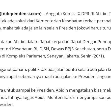
(Independensi.com)
– Anggota Komisi IX DPR RI Abidin F
 tak ada solusi dari Kementerian Kesehatan terkait persoa
 maka tak ada jalan lain selain Presiden Jokowi harus tur
ikatakan Abidin dalam Rapat kerja dan Rapat Dengar Pendap
nteri Kesehatan RI, DJSN, Dewas BPJS Kesehatan, serta D
 di Kompleks Parlemen, Senayan, Jakarta, Senin (20/1).
anut paham, politik tak ada jalan buntu selalu ada jalan k
annya apa? sebenarnya masih ada jalan ke Presiden langsung
ra untuk sampai ke Presiden, Abidin mengatakan bisa mela
net. Intinya, tegas Abidi, Menteri harus menyampaikan pe
esiden.