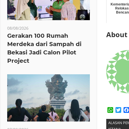
Kementeri
Relokas
Bencana
08/08/2026
About
Gerakan 100 Rumah
Merdeka dari Sampah di
Bekasi Jadi Calon Pilot
Project
Whats
Twi
ALASAN PE