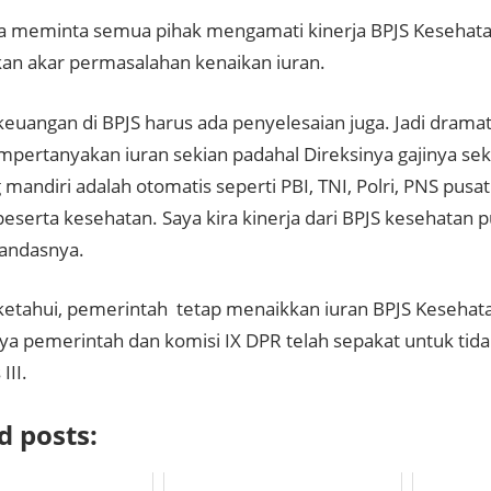
ga meminta semua pihak mengamati kinerja BPJS Kesehata
 akar permasalahan kenaikan iuran.
keuangan di BPJS harus ada penyelesaian juga. Jadi dramat
mpertanyakan iuran sekian padahal Direksinya gajinya se
 mandiri adalah otomatis seperti PBI, TNI, Polri, PNS pusat
peserta kesehatan. Saya kira kinerja dari BPJS kesehatan 
tandasnya.
iketahui, pemerintah tetap menaikkan iuran BPJS Kesehatan
a pemerintah dan komisi IX DPR telah sepakat untuk tid
III.
d posts: