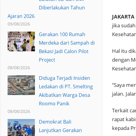
Diberlakukan Tahun
Ajaran 2026
JAKARTA 
09/08/2026
jika sudah
Kesehatan,
Gerakan 100 Rumah
Merdeka dari Sampah di
Hal itu d
Bekasi Jadi Calon Pilot
dengan Me
Project
08/08/2026
Kesehatan
Diduga Terjadi Insiden
“Saya meng
Ledakan di PT. Smelting
jalan. Jal
Akibatkan Warga Desa
Roomo Panik
Terkait ca
08/08/2026
rapat kabi
Demokrat Bali
kepada Pr
Lanjutkan Gerakan