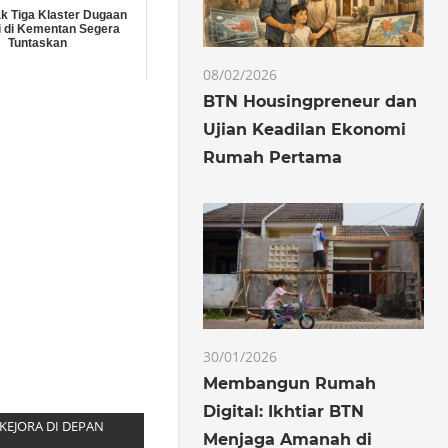
k Tiga Klaster Dugaan
 di Kementan Segera
Tuntaskan
08/02/2026
BTN Housingpreneur dan
Ujian Keadilan Ekonomi
Rumah Pertama
30/01/2026
Membangun Rumah
Digital: Ikhtiar BTN
EJORA DI DEPAN
Menjaga Amanah di