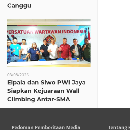
Canggu
03/08/2026
Elpala dan Siwo PWI Jaya
Siapkan Kejuaraan Wall
Climbing Antar-SMA
Pedoman Pemberitaan Media
Tentang 