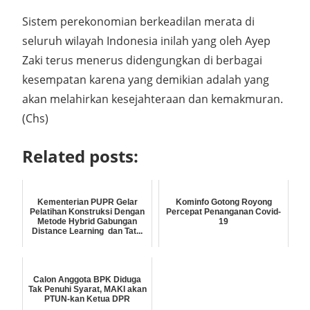
Sistem perekonomian berkeadilan merata di
seluruh wilayah Indonesia inilah yang oleh Ayep
Zaki terus menerus didengungkan di berbagai
kesempatan karena yang demikian adalah yang
akan melahirkan kesejahteraan dan kemakmuran.
(Chs)
Related posts:
Kementerian PUPR Gelar
Kominfo Gotong Royong
Pelatihan Konstruksi Dengan
Percepat Penanganan Covid-
Metode Hybrid Gabungan
19
Distance Learning dan Tat...
Calon Anggota BPK Diduga
Tak Penuhi Syarat, MAKI akan
PTUN-kan Ketua DPR