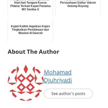
Hati-hati Tangani Kasus
Perusahaan Daftar Vaksin
Pidana Terkait Kapal Panama
Gotong Royong
MV Seniha-S
Kajati Kaltim Ingatkan Kajari
Tingkatkan Pembinaan dan
Waskat di Daerah
About The Author
Mohamad
Djuhriyadi
See author's posts