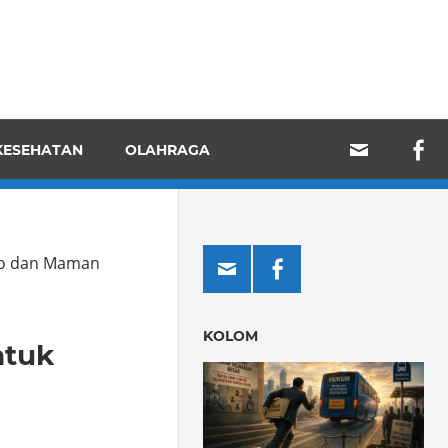
KESEHATAN
OLAHRAGA
nto dan Maman
KOLOM
ntuk