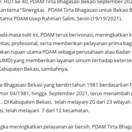
n HUT ke 40, PDAM Tirta Bhagasasi Bekasi September 202
n tema “Sinergitas PDAM Tirta Bhagasasi untuk Bekasi B
Utama PDAM Usep Rahman Salim, Senin (19/19/2021).
da masa sulit ini, PDAM terus berivonasi, meningkatkan ki
vitas, profesional, serta memberikan pelayanan prima bag
akan tujuan utama PDAM sebagai perusahaan atau Badan 
UMD) yang memberikan layanan umum terhadap ketersedi
Kabupaten Bekasi, tambahnya.
a Bhagasasi Bekasi yang berdiri tahun 1981 berdasarkan
omor 04/1981, hingga September 2021, terus menambah
. Di Kabupaten Bekasi, telah melayani 20 dari 23 wilayah
si, telah melayani 7 dari 12 kecamatan.
gka meningkatkan pelayanan air bersih, PDAM Tirta Bhag