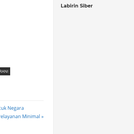
Labirin Siber
RANI
tuk Negara
 Pelayanan Minimal