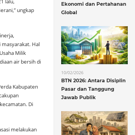
1 lalu,
Ekonomi dan Pertahanan
erani,” ungkap
Global
nerja,
i masyarakat. Hal
Usaha Milik
aan air bersih di
10/02/2026
BTN 2026: Antara Disiplin
 Perda Kabupaten
Pasar dan Tanggung
 cakupan
Jawab Publik
 kecamatan. Di
asasi melakukan