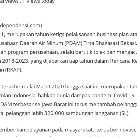
al views
, 1 views today
ndependensI.com)-
1, merupakan tahun ketiga pelaksanaan business plan at
rusahaan Daerah Air Minum (PDAM) Tirta Bhagasasi Bekasi
an program perusahaan, selalu bertitik tolak dan menga
n 2018-2023, yang dijabarkan tiap tahun dalam Rencana K
n (RKAP).
terakhir mulai Maret 2020 hingga saat ini, merupakan tahu
ian Indonesia, bahkan dunia dampak pandemi Covid 19. 
 PDAM terbesar se Jawa Barat ini terus menambah pelangg
 pelanggan lebih 320.000 sambungan langganan (SL).
mberikan pelayanan pada masyarakat, terus berinovasi