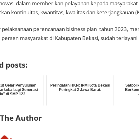
inovasi dalam memberikan pelayanan kepada masyarakat
an kontinuitas, kwantitas, kwalitas dan keterjangkauan (K
r pelaksanaan perencanaan bisiness plan tahun 2023, me
 persen masyarakat di Kabupaten Bekasi, sudah terlayani a
d posts:
kut Gelar Penyuluhan
Peringatan HKN: IPM Kota Bekasi
Satpol 
arkoba bagi Generasi
Peringkat 2 Jawa Barat.
Berkomu
a" di SMP 122
 The Author