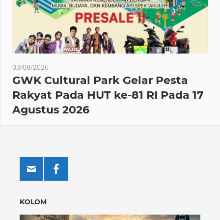
03/08/2026
GWK Cultural Park Gelar Pesta
Rakyat Pada HUT ke-81 RI Pada 17
Agustus 2026
KOLOM