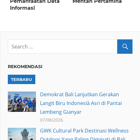
Pemanfaatan Data
Mentah Pertamina
Informasi
REKOMENDASI
TERBARU
Demokrat Bali Lanjutkan Gerakan
Langit Biru Indonesià Asri di Pantai
Lembeng Gianyar
07/08/2026
GWK Cultural Park Destinasi Wellness
Outdoor Yang Paling Diminati di Bali