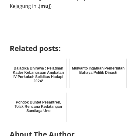
Kejagung ini.(
muj
)
Related posts:
Baladika Bhirawa : Pelatihan
Mulyanto Ingatkan Pemerintah
Kader Kebangsaan Angkatan
Bahaya Politik Dinasti
IV Perkokoh Soliditas Hadapi
2024!
Pondok Buntet Pesantren,
Tolak Rencana Kedatangan
Sandiaga Uno
About The Author