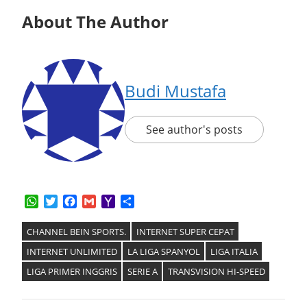
About The Author
Budi Mustafa
See author's posts
WhatsApp
Twitter
Facebook
Gmail
Yahoo
Share
Mail
CHANNEL BEIN SPORTS.
INTERNET SUPER CEPAT
INTERNET UNLIMITED
LA LIGA SPANYOL
LIGA ITALIA
LIGA PRIMER INGGRIS
SERIE A
TRANSVISION HI-SPEED