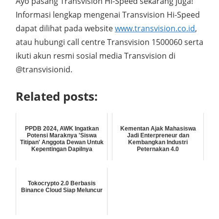
Ayo pasang Transvision Hi-Speed sekarang juga!
Informasi lengkap mengenai Transvision Hi-Speed
dapat dilihat pada website
www.transvision.co.id
,
atau hubungi call centre Transvision 1500060 serta
ikuti akun resmi sosial media Transvision di
@transvisionid.
Related posts:
PPDB 2024, AWK Ingatkan
Kementan Ajak Mahasiswa
Potensi Maraknya 'Siswa
Jadi Enterpreneur dan
Titipan' Anggota Dewan Untuk
Kembangkan Industri
Kepentingan Dapilnya
Peternakan 4.0
Tokocrypto 2.0 Berbasis
Binance Cloud Siap Meluncur