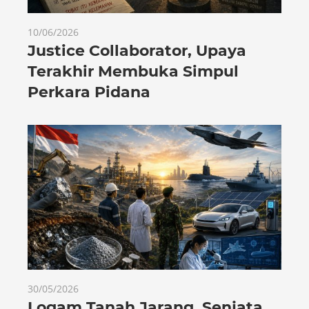
10/06/2026
Justice Collaborator, Upaya
Terakhir Membuka Simpul
Perkara Pidana
30/05/2026
Logam Tanah Jarang, Senjata