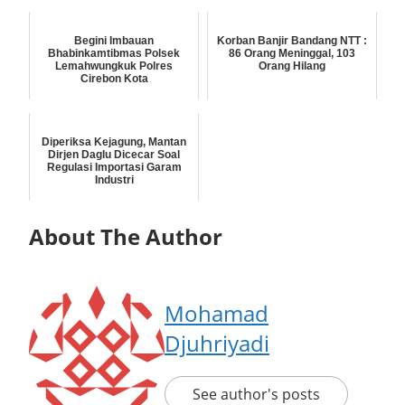
Begini Imbauan
Korban Banjir Bandang NTT :
Bhabinkamtibmas Polsek
86 Orang Meninggal, 103
Lemahwungkuk Polres
Orang Hilang
Cirebon Kota
Diperiksa Kejagung, Mantan
Dirjen Daglu Dicecar Soal
Regulasi Importasi Garam
Industri
About The Author
Mohamad
Djuhriyadi
See author's posts