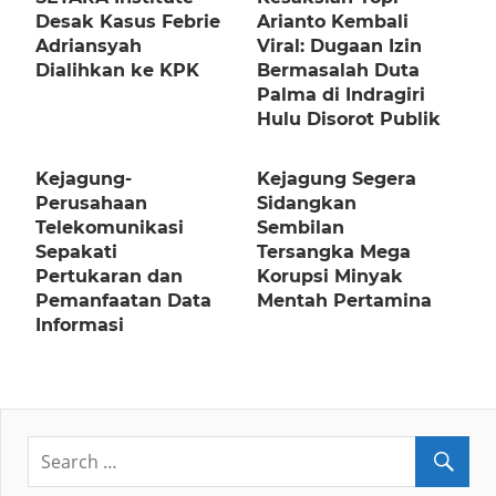
Desak Kasus Febrie
Arianto Kembali
Adriansyah
Viral: Dugaan Izin
Dialihkan ke KPK
Bermasalah Duta
Palma di Indragiri
Hulu Disorot Publik
Kejagung-
Kejagung Segera
Perusahaan
Sidangkan
Telekomunikasi
Sembilan
Sepakati
Tersangka Mega
Pertukaran dan
Korupsi Minyak
Pemanfaatan Data
Mentah Pertamina
Informasi