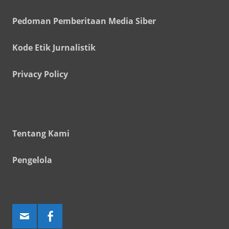
Pedoman Pemberitaan Media Siber
Kode Etik Jurnalistik
Privacy Policy
Tentang Kami
Pengelola