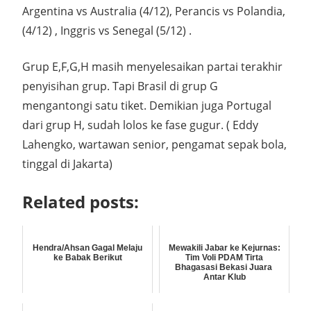
Argentina vs Australia (4/12), Perancis vs Polandia,
(4/12) , Inggris vs Senegal (5/12) .
Grup E,F,G,H masih menyelesaikan partai terakhir
penyisihan grup. Tapi Brasil di grup G
mengantongi satu tiket. Demikian juga Portugal
dari grup H, sudah lolos ke fase gugur. ( Eddy
Lahengko, wartawan senior, pengamat sepak bola,
tinggal di Jakarta)
Related posts:
Hendra/Ahsan Gagal Melaju
Mewakili Jabar ke Kejurnas:
ke Babak Berikut
Tim Voli PDAM Tirta
Bhagasasi Bekasi Juara
Antar Klub