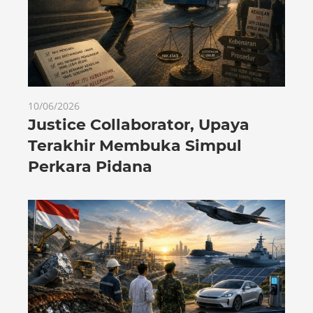
10/06/2026
Justice Collaborator, Upaya
Terakhir Membuka Simpul
Perkara Pidana