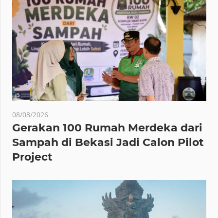
08/08/2026
Gerakan 100 Rumah Merdeka dari
Sampah di Bekasi Jadi Calon Pilot
Project