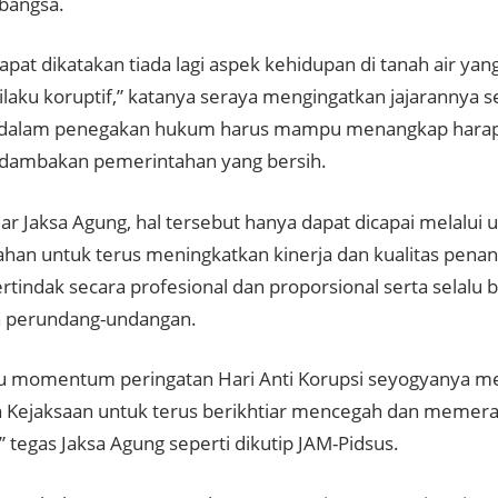
r bangsa.
apat dikatakan tiada lagi aspek kehidupan di tanah air y
ilaku koruptif,” katanya seraya mengingatkan jajarannya s
 dalam penegakan hukum harus mampu menangkap harap
dambakan pemerintahan yang bersih.
r Jaksa Agung, hal tersebut hanya dapat dicapai melalui 
han untuk terus meningkatkan kinerja dan kualitas pena
rtindak secara profesional dan proporsional serta selal
n perundang-undangan.
tu momentum peringatan Hari Anti Korupsi seyogyanya me
Kejaksaan untuk terus berikhtiar mencegah dan memerang
 tegas Jaksa Agung seperti dikutip JAM-Pidsus.