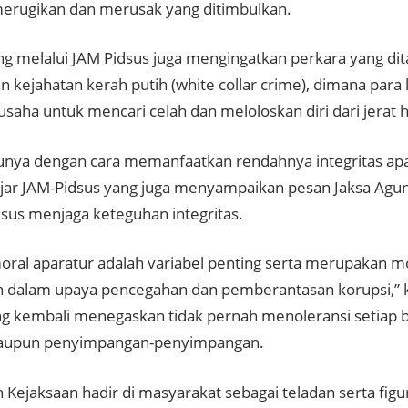
rugikan dan merusak yang ditimbulkan.
ng melalui JAM Pidsus juga mengingatkan perkara yang dit
 kejahatan kerah putih (white collar crime), dimana para
rusaha untuk mencari celah dan meloloskan diri dari jerat
tunya dengan cara memanfaatkan rendahnya integritas ap
jar JAM-Pidsus yang juga menyampaikan pesan Jaksa Agun
dsus menjaga keteguhan integritas.
oral aparatur adalah variabel penting serta merupakan 
n dalam upaya pencegahan dan pemberantasan korupsi,” k
g kembali menegaskan tidak pernah menoleransi setiap 
maupun penyimpangan-penyimpangan.
n Kejaksaan hadir di masyarakat sebagai teladan serta figu