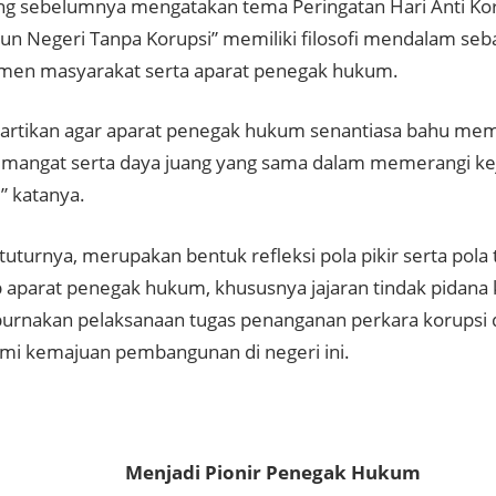
ng sebelumnya mengatakan tema Peringatan Hari Anti Kor
 Negeri Tanpa Korupsi” memiliki filosofi mendalam seba
emen masyarakat serta aparat penegak hukum.
iartikan agar aparat penegak hukum senantiasa bahu mem
mangat serta daya juang yang sama dalam memerangi kej
” katanya.
, tuturnya, merupakan bentuk refleksi pola pikir serta pola 
ap aparat penegak hukum, khususnya jajaran tindak pidana
nakan pelaksanaan tugas penanganan perkara korupsi d
emi kemajuan pembangunan di negeri ini.
adi Pionir Penegak Hukum