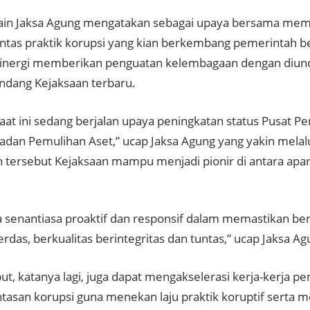
lain Jaksa Agung mengatakan sebagai upaya bersama mem
as praktik korupsi yang kian berkembang pemerintah be
sinergi memberikan penguatan kelembagaan dengan diu
dang Kejaksaan terbaru.
aat ini sedang berjalan upaya peningkatan status Pusat P
adan Pemulihan Aset,” ucap Jaksa Agung yang yakin melal
 tersebut Kejaksaan mampu menjadi pionir di antara ap
 senantiasa proaktif dan responsif dalam memastikan be
erdas, berkualitas berintegritas dan tuntas,” ucap Jaksa Ag
ut, katanya lagi, juga dapat mengakselerasi kerja-kerja 
asan korupsi guna menekan laju praktik koruptif serta m