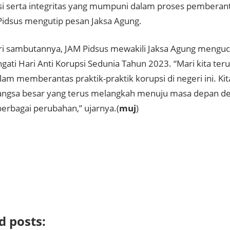
si serta integritas yang mumpuni dalam proses pemberant
Pidsus mengutip pesan Jaksa Agung.
i sambutannya, JAM Pidsus mewakili Jaksa Agung mengu
ati Hari Anti Korupsi Sedunia Tahun 2023. “Mari kita ter
am memberantas praktik-praktik korupsi di negeri ini. Ki
angsa besar yang terus melangkah menuju masa depan d
berbagai perubahan,” ujarnya.(
muj
)
d posts: