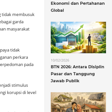
Ekonomi dan Pertahanan
Global
ang tidak membusuk
ebagai garda
an masyarakat
upaya tidak
nganan perkara
10/02/2026
u berpedoman pada
BTN 2026: Antara Disiplin
Pasar dan Tanggung
Jawab Publik
njadi stimulus
i korupsi di level