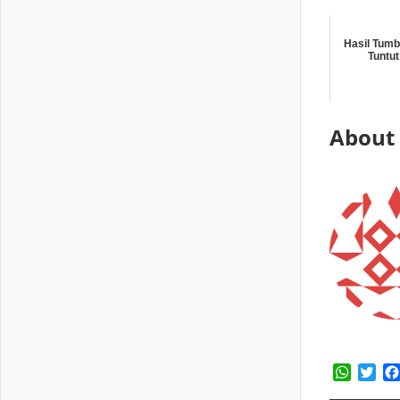
Hasil Tumb
Tuntu
About
Whats
Twi