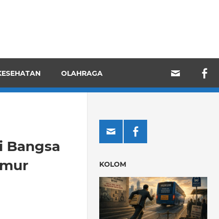
KESEHATAN
OLAHRAGA
i Bangsa
kmur
KOLOM