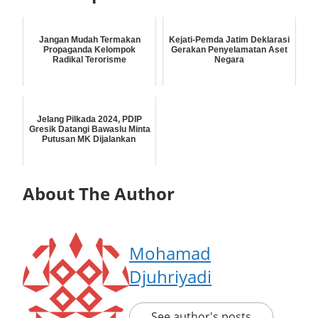
Jangan Mudah Termakan
Kejati-Pemda Jatim Deklarasi
Propaganda Kelompok
Gerakan Penyelamatan Aset
Radikal Terorisme
Negara
Jelang Pilkada 2024, PDIP
Gresik Datangi Bawaslu Minta
Putusan MK Dijalankan
About The Author
Mohamad
Djuhriyadi
See author's posts