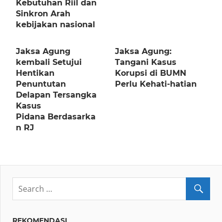
Kebutuhan Riil dan
Sinkron Arah
kebijakan nasional
Jaksa Agung
Jaksa Agung:
kembali Setujui
Tangani Kasus
Hentikan
Korupsi di BUMN
Penuntutan
Perlu Kehati-hatian
Delapan Tersangka
Kasus
Pidana Berdasarka
n RJ
REKOMENDASI