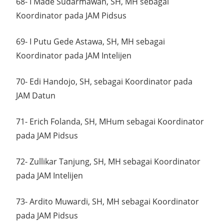
68- I Made Sudarmawan, SH, MH sebagai
Koordinator pada JAM Pidsus
69- I Putu Gede Astawa, SH, MH sebagai
Koordinator pada JAM Intelijen
70- Edi Handojo, SH, sebagai Koordinator pada
JAM Datun
71- Erich Folanda, SH, MHum sebagai Koordinator
pada JAM Pidsus
72- Zullikar Tanjung, SH, MH sebagai Koordinator
pada JAM Intelijen
73- Ardito Muwardi, SH, MH sebagai Koordinator
pada JAM Pidsus