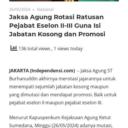
26/05/2024
Nasional
Jaksa Agung Rotasi Ratusan
Pejabat Eselon II-III Guna Isi
Jabatan Kosong dan Promosi
136 total views
, 1 views today
JAKARTA (Independensi.com)
– Jaksa Agung ST
Burhanuddin akhirnya merotasi jajarannya untuk
menempati sejumlah jabatan kosong maupun
yang dimutasi dan mendapat promosi. Baik untuk
pejabat eselon II maupun pejabat eselon III.
Menurut Kapuspenkum Kejaksaan Agung Ketut
Sumedana, Minggu (26/05/2024) adanya mutasi,