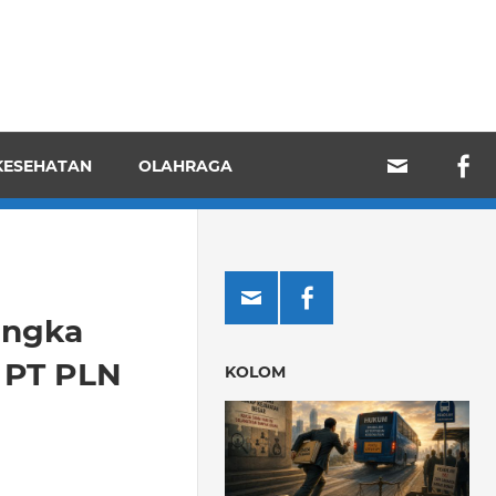
KESEHATAN
OLAHRAGA
angka
 PT PLN
KOLOM