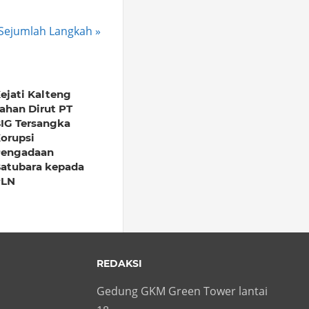
 Sejumlah Langkah
ejati Kalteng
ahan Dirut PT
IG Tersangka
orupsi
engadaan
atubara kepada
PLN
REDAKSI
Gedung GKM Green Tower lantai