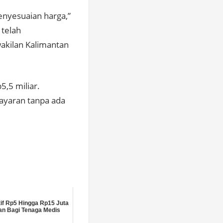
enyesuaian harga,”
telah
akilan Kalimantan
5,5 miliar.
yaran tanpa ada
tif Rp5 Hingga Rp15 Juta
an Bagi Tenaga Medis