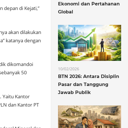
Ekonomi dan Pertahanan
 depan di Kejati,”
Global
ya akan dilakukan
ya” katanya dengan
dik dikomandoi
10/02/2026
sebanyak 50
BTN 2026: Antara Disiplin
Pasar dan Tanggung
Jawab Publik
. Yaitu Kantor
PLN dan Kantor PT