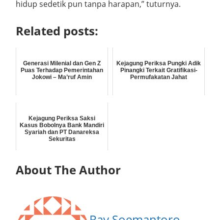
hidup sedetik pun tanpa harapan,” tuturnya.
Related posts:
Generasi Milenial dan Gen Z
Kejagung Periksa Pungki Adik
Puas Terhadap Pemerintahan
Pinangki Terkait Gratifikasi-
Jokowi – Ma’ruf Amin
Permufakatan Jahat
Kejagung Periksa Saksi
Kasus Bobolnya Bank Mandiri
Syariah dan PT Danareksa
Sekuritas
About The Author
Ray Soemantoro