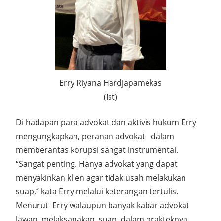
Erry Riyana Hardjapamekas
(Ist)
Di hadapan para advokat dan aktivis hukum Erry
mengungkapkan, peranan advokat
dalam
memberantas korupsi sangat instrumental.
“Sangat penting. Hanya advokat yang dapat
menyakinkan klien agar tidak usah melakukan
suap,” kata Erry melalui keterangan tertulis.
Menurut
Erry walaupun banyak kabar advokat
lawan
melaksanakan
suap, dalam prakteknya