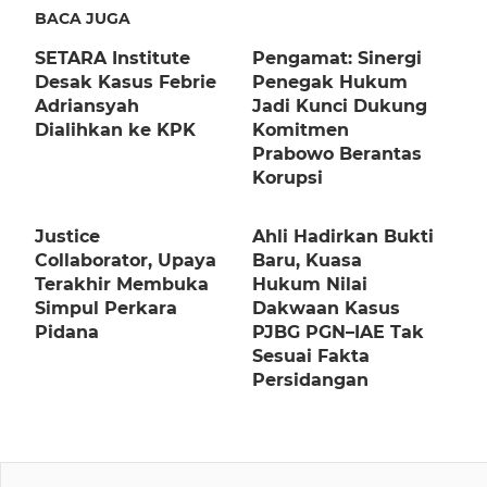
BACA JUGA
SETARA Institute
Pengamat: Sinergi
Desak Kasus Febrie
Penegak Hukum
Adriansyah
Jadi Kunci Dukung
Dialihkan ke KPK
Komitmen
Prabowo Berantas
Korupsi
Justice
Ahli Hadirkan Bukti
Collaborator, Upaya
Baru, Kuasa
Terakhir Membuka
Hukum Nilai
Simpul Perkara
Dakwaan Kasus
Pidana
PJBG PGN–IAE Tak
Sesuai Fakta
Persidangan