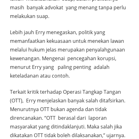
masih
banyak advokat
yang menang tanpa perlu
melakukan suap.
Lebih jauh Erry menegaskan, politik yang
memanfaatkan kekuasaan untuk menekan lawan
melalui hukum jelas merupakan penyalahgunaan
kewenangan. Mengenai
pencegahan korupsi,
menurut Erry yang
paling penting
adalah
keteladanan atau contoh.
Terkait kritik terhadap Operasi Tangkap Tangan
(OTT),
Erry menjelaskan banyak salah ditafsirkan.
Menurutnya OTT bukan agenda dan tidak
direncanakan. “OTT
berasal dari
laporan
masyarakat yang ditindaklanjuti. Maka salah jika
dikatakan OTT tidak boleh dilaksanakan,” ujarnya.