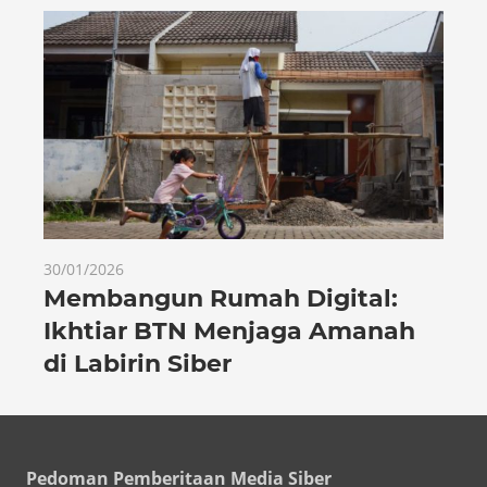
30/01/2026
Membangun Rumah Digital:
Ikhtiar BTN Menjaga Amanah
di Labirin Siber
Pedoman Pemberitaan Media Siber