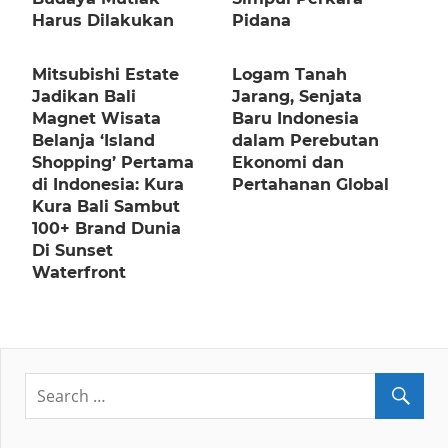
Harus Dilakukan
Pidana
Mitsubishi Estate
Logam Tanah
Jadikan Bali
Jarang, Senjata
Magnet Wisata
Baru Indonesia
Belanja ‘Island
dalam Perebutan
Shopping’ Pertama
Ekonomi dan
di Indonesia: Kura
Pertahanan Global
Kura Bali Sambut
100+ Brand Dunia
Di Sunset
Waterfront