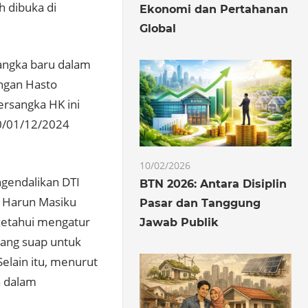
h dibuka di
Ekonomi dan Pertahanan
Global
angka baru dalam
angan Hasto
ersangka HK ini
00/01/12/2024
10/02/2026
gendalikan DTI
BTN 2026: Antara Disiplin
 Harun Masiku
Pasar dan Tanggung
iketahui mengatur
Jawab Publik
ang suap untuk
Selain itu, menurut
a dalam