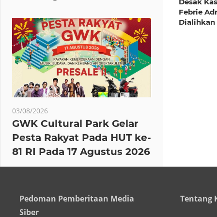
Desak Ka
Febrie Ad
Dialihkan
03/08/2026
GWK Cultural Park Gelar
Pesta Rakyat Pada HUT ke-
81 RI Pada 17 Agustus 2026
Pedoman Pemberitaan Media
Tentang 
Siber