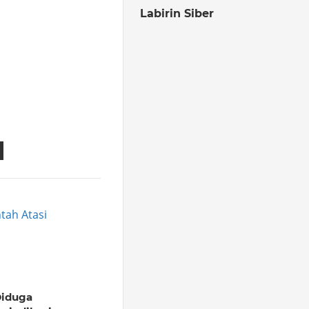
Labirin Siber
tah Atasi
iduga