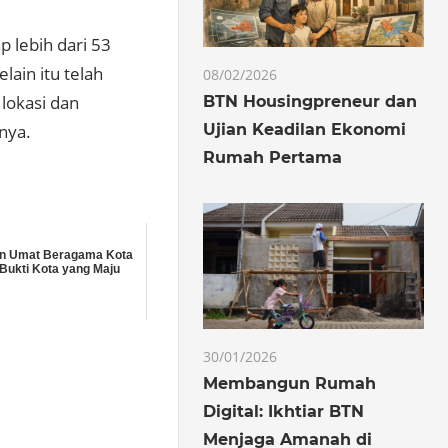
 lebih dari 53
ain itu telah
08/02/2026
lokasi dan
BTN Housingpreneur dan
Ujian Keadilan Ekonomi
nya.
Rumah Pertama
n Umat Beragama Kota
Bukti Kota yang Maju
30/01/2026
Membangun Rumah
Digital: Ikhtiar BTN
Menjaga Amanah di