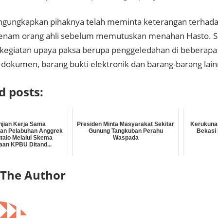
gungkapkan pihaknya telah meminta keterangan terhadap
 enam orang ahli sebelum memutuskan menahan Hasto. Sel
 kegiatan upaya paksa berupa penggeledahan di beberapa 
 dokumen, barang bukti elektronik dan barang-barang lain
d posts:
njian Kerja Sama
Presiden Minta Masyarakat Sekitar
Kerukuna
n Pelabuhan Anggrek
Gunung Tangkuban Perahu
Bekasi 
ntalo Melalui Skema
Waspada
an KPBU Ditand...
 The Author