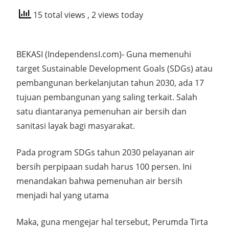
15 total views
, 2 views today
BEKASI (IndependensI.com)- Guna memenuhi
target Sustainable Development Goals (SDGs) atau
pembangunan berkelanjutan tahun 2030, ada 17
tujuan pembangunan yang saling terkait. Salah
satu diantaranya pemenuhan air bersih dan
sanitasi layak bagi masyarakat.
Pada program SDGs tahun 2030 pelayanan air
bersih perpipaan sudah harus 100 persen. Ini
menandakan bahwa pemenuhan air bersih
menjadi hal yang utama
Maka, guna mengejar hal tersebut, Perumda Tirta