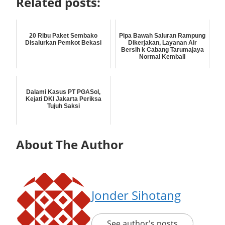
Related posts:
20 Ribu Paket Sembako
Pipa Bawah Saluran Rampung
Disalurkan Pemkot Bekasi
Dikerjakan, Layanan Air
Bersih k Cabang Tarumajaya
Normal Kembali
Dalami Kasus PT PGASol,
Kejati DKI Jakarta Periksa
Tujuh Saksi
About The Author
Jonder Sihotang
See author's posts