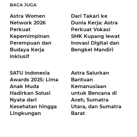
BACA JUGA
Astra Women
Dari Takari ke
Network 2026
Dunia Kerja: Astra
Perkuat
Perkuat Vokasi
Kepemimpinan
SMK Kupang lewat
Perempuan dan
Inovasi Digital dan
Budaya Kerja
Bengkel Mandiri
Inklusif
SATU Indonesia
Astra Salurkan
Awards 2025: Lima
Bantuan
Anak Muda
Kemanusiaan
Hadirkan Solusi
untuk Bencana di
Nyata dari
Aceh, Sumatra
Kesehatan hingga
Utara, dan Sumatra
Lingkungan
Barat