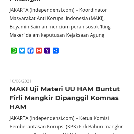
JAKARTA (Independensi.com) – Koordinator
Masyarakat Anti Korupsi Indonesia (MAKI),
Boyamin Saiman mencium peran sosok ‘King
Maker’ dalam keputusan Kejaksaan Agung
WhatsApp
Twitter
Facebook
Gmail
Yahoo
Share
Mail
10/06/2021
MAKI Uji Materi UU HAM Buntut
Firli Mangkir Dipanggil Komnas
HAM
JAKARTA (Independensi.com) – Ketua Komisi
Pemberantasan Korupsi (KPK) Firli Bahuri mangkir