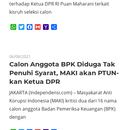
terhadap Ketua DPR RI Puan Maharani terkait
kisruh seleksi calon
WhatsApp
Twitter
Facebook
Gmail
Yahoo
Share
Mail
06/08/2021
Calon Anggota BPK Diduga Tak
Penuhi Syarat, MAKI akan PTUN-
kan Ketua DPR
JAKARTA (Independensi.com) – Masyakarat Anti
Korupsi Indonesia (MAKI) kritisi dua dari 16 nama
calon anggota Badan Pemeriksa Keuangan (BPK)
dengan