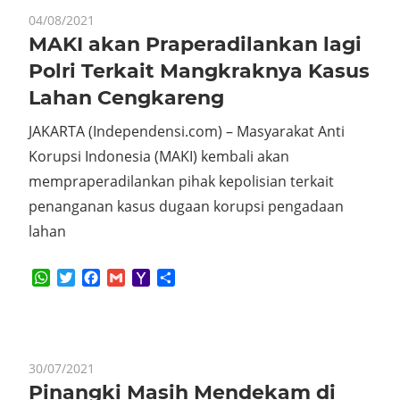
04/08/2021
MAKI akan Praperadilankan lagi
Polri Terkait Mangkraknya Kasus
Lahan Cengkareng
JAKARTA (Independensi.com) – Masyarakat Anti
Korupsi Indonesia (MAKI) kembali akan
mempraperadilankan pihak kepolisian terkait
penanganan kasus dugaan korupsi pengadaan
lahan
WhatsApp
Twitter
Facebook
Gmail
Yahoo
Share
Mail
30/07/2021
Pinangki Masih Mendekam di