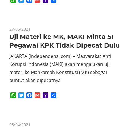
Mail
27/05/2021
Uji Materi ke MK, MAKI Minta 51
Pegawai KPK Tidak Dipecat Dulu
JAKARTA (Independensi.com) – Masyarakat Anti
Korupsi Indonesia (MAKI) akan mengajukan uji
materi ke Mahkamah Konstitusi (MK) sebagai
buntut akan dipecatnya
WhatsApp
Twitter
Facebook
Gmail
Yahoo
Share
Mail
05/04/2021