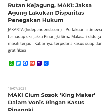
Rutan Kejagung, MAKI: Jaksa
Agung Lakukan Disparitas
Penegakan Hukum
JAKARTA (IndependensI.com) – Perlakuan istimewa
terhadap eks jaksa Pinangki Sirna Malasari diduga
masih terjadi. Kabarnya, terpidana kasus suap dan
gratifikasi
WhatsApp
Twitter
Facebook
Gmail
Yahoo
Share
Mail
16/07/2021
MAKI Cium Sosok ‘King Maker’
Dalam Vonis Ringan Kasus
Pinangki