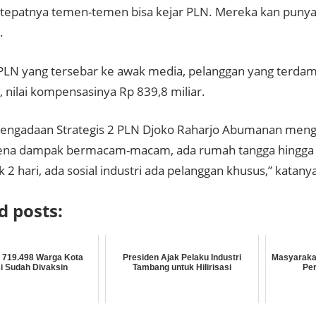
tepatnya temen-temen bisa kejar PLN. Mereka kan punya d
.
 PLN yang tersebar ke awak media, pelanggan yang terdam
 nilai kompensasinya Rp 839,8 miliar.
Pengadaan Strategis 2 PLN Djoko Raharjo Abumanan meng
ena dampak bermacam-macam, ada rumah tangga hingga i
2 hari, ada sosial industri ada pelanggan khusus,” katanya
d posts:
 719.498 Warga Kota
Presiden Ajak Pelaku Industri
Masyarakat
i Sudah Divaksin
Tambang untuk Hilirisasi
Pe