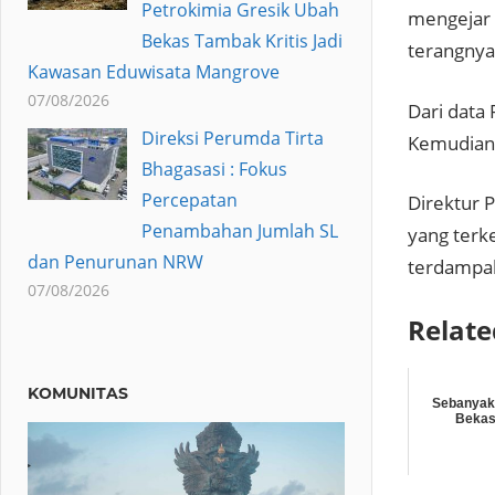
Petrokimia Gresik Ubah
mengejar 
Bekas Tambak Kritis Jadi
terangnya
Kawasan Eduwisata Mangrove
07/08/2026
Dari data
Direksi Perumda Tirta
Kemudian,
Bhagasasi : Fokus
Percepatan
Direktur 
Penambahan Jumlah SL
yang terk
dan Penurunan NRW
terdampak 
07/08/2026
Relate
KOMUNITAS
Sebanyak
Bekas