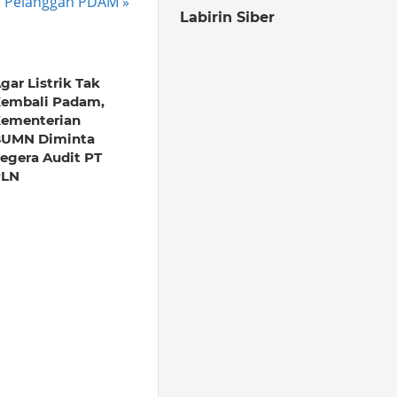
 Pelanggan PDAM
Labirin Siber
gar Listrik Tak
embali Padam,
ementerian
UMN Diminta
egera Audit PT
PLN