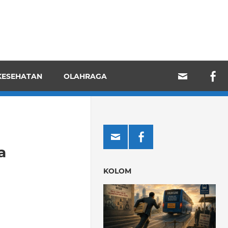
KESEHATAN
OLAHRAGA
a
KOLOM