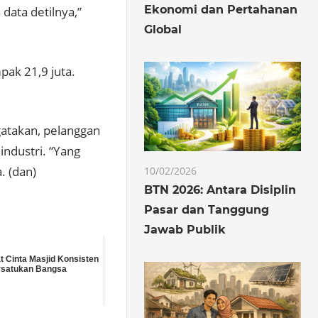
Ekonomi dan Pertahanan
ata detilnya,”
Global
pak 21,9 juta.
atakan, pelanggan
ndustri. “Yang
. (dan)
10/02/2026
BTN 2026: Antara Disiplin
Pasar dan Tanggung
Jawab Publik
 Cinta Masjid Konsisten
rsatukan Bangsa