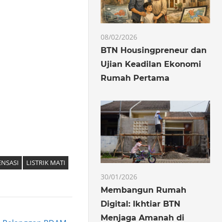
08/02/2026
BTN Housingpreneur dan
Ujian Keadilan Ekonomi
Rumah Pertama
ENSASI
LISTRIK MATI
30/01/2026
Membangun Rumah
Digital: Ikhtiar BTN
Menjaga Amanah di