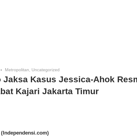
Metropolitan
,
Uncategorized
o Jaksa Kasus Jessica-Ahok Res
bat Kajari Jakarta Timur
(Independensi.com)