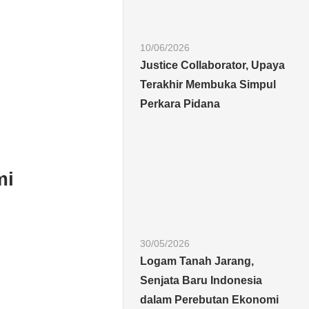
10/06/2026
Justice Collaborator, Upaya
Terakhir Membuka Simpul
Perkara Pidana
mi
30/05/2026
Logam Tanah Jarang,
Senjata Baru Indonesia
dalam Perebutan Ekonomi