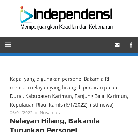
Skip
Ind
to
content
Memperjuangkan
Keadilan
dan
Kebenaran
Kapal yang digunakan personel Bakamla RI
mencari nelayan yang hilang di perairan pulau
Durai, Kabupaten Karimun, Tanjung Balai Karimun,
Kepulauan Riau, Kamis (6/1/2022).
(Istimewa)
06/01/2022
Nusantara
Nelayan Hilang, Bakamla
Turunkan Personel