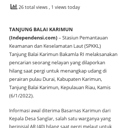
26 total views
, 1 views today
TANJUNG BALAI KARIMUN
(Independensi.com)
– Stasiun Pemantauan
Keamanan dan Keselamatan Laut (SPKKL)
Tanjung Balai Karimun Bakamla RI melaksanakan
pencarian seorang nelayan yang dilaporkan
hilang saat pergi untuk menangkap udang di
perairan pulau Durai, Kabupaten Karimun,
Tanjung Balai Karimun, Kepulauan Riau, Kamis
(6/1/2022).
Informasi awal diterima Basarnas Karimun dari
Kepala Desa Sanglar, salah satu warganya yang
berinisial AR (40) hilang saat pergi melaut untuk