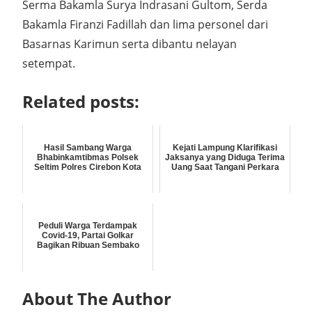
Serma Bakamla Surya Indrasani Gultom, Serda
Bakamla Firanzi Fadillah dan lima personel dari
Basarnas Karimun serta dibantu nelayan
setempat.
Related posts:
Hasil Sambang Warga
Kejati Lampung Klarifikasi
Bhabinkamtibmas Polsek
Jaksanya yang Diduga Terima
Seltim Polres Cirebon Kota
Uang Saat Tangani Perkara
Peduli Warga Terdampak
Covid-19, Partai Golkar
Bagikan Ribuan Sembako
About The Author