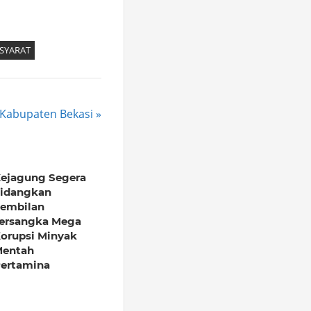
SYARAT
 Kabupaten Bekasi
ejagung Segera
idangkan
embilan
ersangka Mega
orupsi Minyak
entah
ertamina