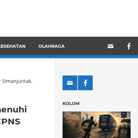
KESEHATAN
OLAHRAGA
 Simanjuntak.
KOLOM
menuhi
 CPNS