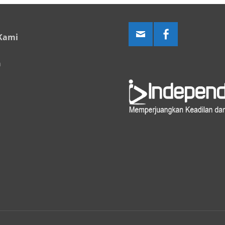
Kami
a