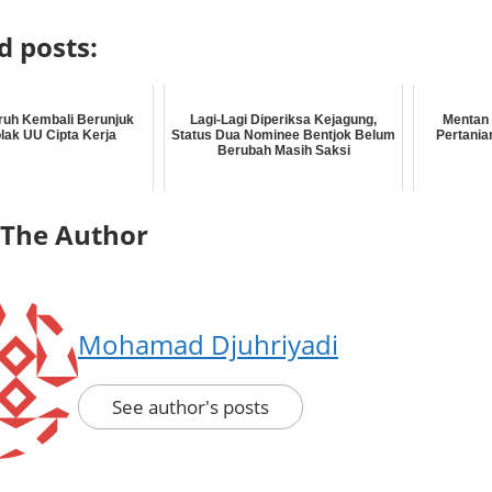
d posts:
ruh Kembali Berunjuk
Lagi-Lagi Diperiksa Kejagung,
Mentan
lak UU Cipta Kerja
Status Dua Nominee Bentjok Belum
Pertania
Berubah Masih Saksi
 The Author
Mohamad Djuhriyadi
See author's posts