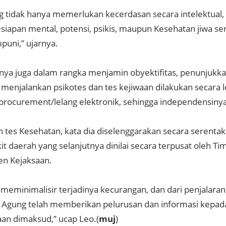
ng tidak hanya memerlukan kecerdasan secara intelektual
siapan mental, potensi, psikis, maupun Kesehatan jiwa ser
uni,” ujarnya.
nya juga dalam rangka menjamin obyektifitas, penunjukka
menjalankan psikotes dan tes kejiwaan dilakukan secara l
-procurement/lelang elektronik, sehingga independensinya
 tes Kesehatan, kata dia diselenggarakan secara serentak 
t daerah yang selanjutnya dinilai secara terpusat oleh Ti
n Kejaksaan.
 meminimalisir terjadinya kecurangan, dan dari penjalaran
 Agung telah memberikan pelurusan dan informasi kepad
an dimaksud,” ucap Leo.(
muj
)