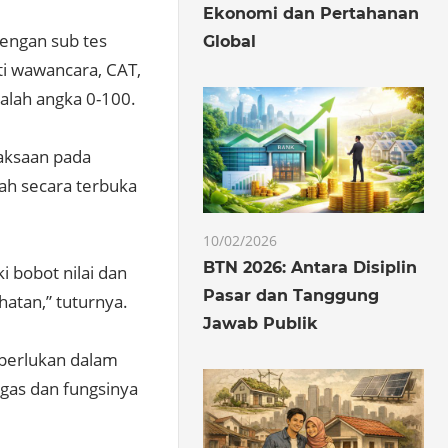
Ekonomi dan Pertahanan
dengan sub tes
Global
ti wawancara, CAT,
dalah angka 0-100.
aksaan pada
lah secara terbuka
10/02/2026
BTN 2026: Antara Disiplin
i bobot nilai dan
Pasar dan Tanggung
hatan,” tuturnya.
Jawab Publik
iperlukan dalam
ugas dan fungsinya