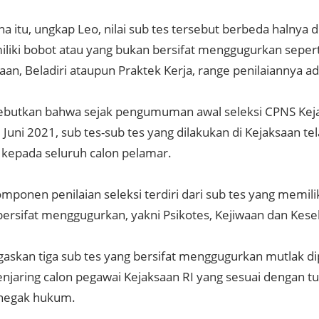
a itu, ungkap Leo, nilai sub tes tersebut berbeda halnya 
liki bobot atau yang bukan bersifat menggugurkan seper
an, Beladiri ataupun Praktek Kerja, range penilaiannya a
butkan bahwa sejak pengumuman awal seleksi CPNS Kej
 Juni 2021, sub tes-sub tes yang dilakukan di Kejaksaan te
n kepada seluruh calon pelamar.
ponen penilaian seleksi terdiri dari sub tes yang memilik
bersifat menggugurkan, yakni Psikotes, Kejiwaan dan Kese
askan tiga sub tes yang bersifat menggugurkan mutlak d
njaring calon pegawai Kejaksaan RI yang sesuai dengan t
enegak hukum.