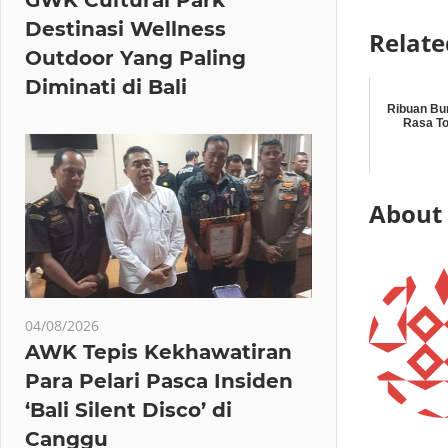
Destinasi Wellness
Relate
Outdoor Yang Paling
Diminati di Bali
Ribuan Bu
Rasa To
About
04/08/2026
AWK Tepis Kekhawatiran
Para Pelari Pasca Insiden
‘Bali Silent Disco’ di
Canggu