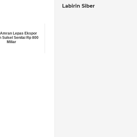
Labirin Siber
 Amran Lepas Ekspor
n Sulsel Senilai Rp 800
Miliar