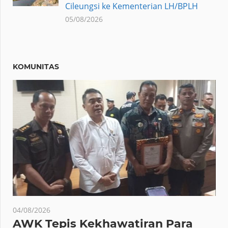
Cileungsi ke Kementerian LH/BPLH
05/08/2026
KOMUNITAS
04/08/2026
AWK Tepis Kekhawatiran Para