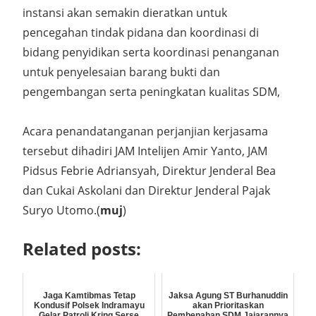
instansi akan semakin dieratkan untuk
pencegahan tindak pidana dan koordinasi di
bidang penyidikan serta koordinasi penanganan
untuk penyelesaian barang bukti dan
pengembangan serta peningkatan kualitas SDM,
Acara penandatanganan perjanjian kerjasama
tersebut dihadiri JAM Intelijen Amir Yanto, JAM
Pidsus Febrie Adriansyah, Direktur Jenderal Bea
dan Cukai Askolani dan Direktur Jenderal Pajak
Suryo Utomo.(
muj
)
Related posts:
Jaga Kamtibmas Tetap
Jaksa Agung ST Burhanuddin
Kondusif Polsek Indramayu
akan Prioritaskan
Gelar Patroli Kring Serse
Pembenahan SDM Jajarannya