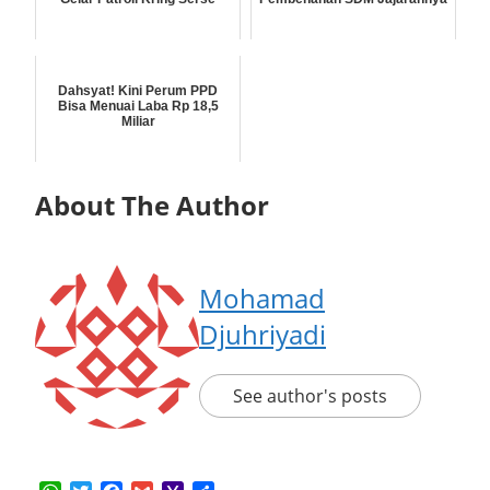
Dahsyat! Kini Perum PPD
Bisa Menuai Laba Rp 18,5
Miliar
About The Author
Mohamad
Djuhriyadi
See author's posts