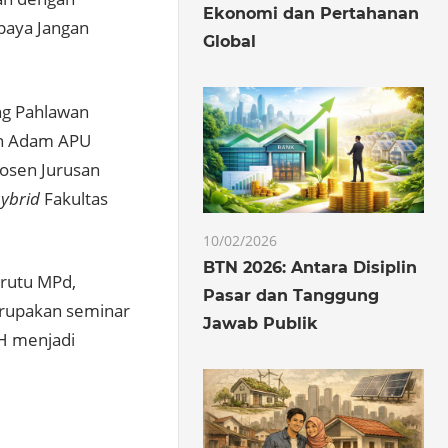
Ekonomi dan Pertahanan
paya Jangan
Global
ng Pahlawan
an Adam APU
dosen Jurusan
ybrid
Fakultas
10/02/2026
BTN 2026: Antara Disiplin
rutu MPd,
Pasar dan Tanggung
rupakan seminar
Jawab Publik
H menjadi