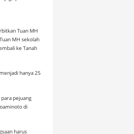
erbitkan Tuan MH
a Tuan MH sekolah
kembali ke Tanah
 menjadi hanya 25
 para pejuang
roaminoto di
gsaan harus