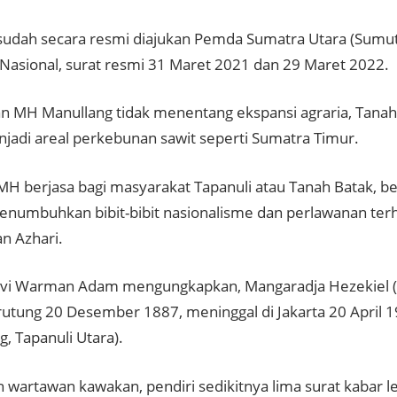
udah secara resmi diajukan Pemda Sumatra Utara (Sumut
Nasional, surat resmi 31 Maret 2021 dan 29 Maret 2022.
an MH Manullang tidak menentang ekspansi agraria, Tanah 
jadi areal perkebunan sawit seperti Sumatra Timur.
 MH berjasa bagi masyarakat Tapanuli atau Tanah Batak, be
numbuhkan bibit-bibit nasionalisme dan perlawanan terh
n Azhari.
svi Warman Adam mengungkapkan, Mangaradja Hezekiel 
Tarutung 20 Desember 1887, meninggal di Jakarta 20 April
g, Tapanuli Utara).
 wartawan kawakan, pendiri sedikitnya lima surat kabar l