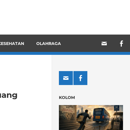
KESEHATAN
OLAHRAGA
uang
KOLOM