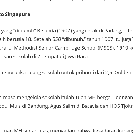
ke Singapura
yang “dibunuh” Belanda (1907) yang cetak di Padang, dit
sih berusia 18. Setelah
BSB
“dibunuh,” tahun 1907 itu jug
ura, di Methodist Senior Cambridge School (MSCS). 1910 
rikan sekolah di 7 tempat di Jawa Barat.
enurunkan uang sekolah untuk pribumi dari 2,5 Gulden
-masa mengelola sekolah itulah Tuan MH bergaul dengan
bdul Muis di Bandung, Agus Salim di Batavia dan HOS Tjok
 Tuan MH sudah luas, menyadari bahwa kesadaran keban