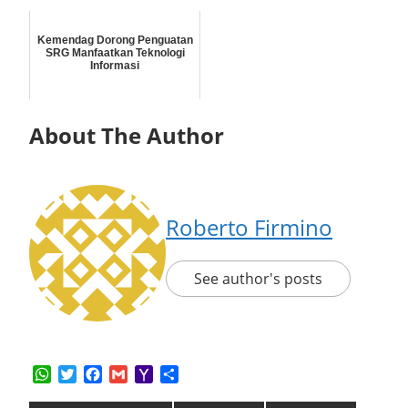
Kemendag Dorong Penguatan
SRG Manfaatkan Teknologi
Informasi
About The Author
Roberto Firmino
See author's posts
WhatsApp
Twitter
Facebook
Gmail
Yahoo
Share
Mail