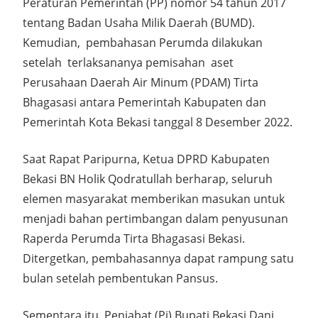
Peraturan Pemerintah (PP) nomor 54 tahun 2017
tentang Badan Usaha Milik Daerah (BUMD).
Kemudian, pembahasan Perumda dilakukan
setelah terlaksananya pemisahan aset
Perusahaan Daerah Air Minum (PDAM) Tirta
Bhagasasi antara Pemerintah Kabupaten dan
Pemerintah Kota Bekasi tanggal 8 Desember 2022.
Saat Rapat Paripurna, Ketua DPRD Kabupaten
Bekasi BN Holik Qodratullah berharap, seluruh
elemen masyarakat memberikan masukan untuk
menjadi bahan pertimbangan dalam penyusunan
Raperda Perumda Tirta Bhagasasi Bekasi.
Ditergetkan, pembahasannya dapat rampung satu
bulan setelah pembentukan Pansus.
Sementara itu, Penjabat (Pj) Bupati Bekasi Dani