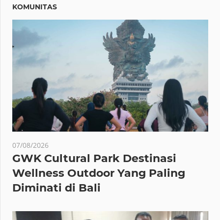
KOMUNITAS
07/08/2026
GWK Cultural Park Destinasi
Wellness Outdoor Yang Paling
Diminati di Bali