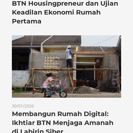
BTN Housingpreneur dan Ujian
Keadilan Ekonomi Rumah
Pertama
30/01/2026
Membangun Rumah Digital:
Ikhtiar BTN Menjaga Amanah
di Labirin Siber