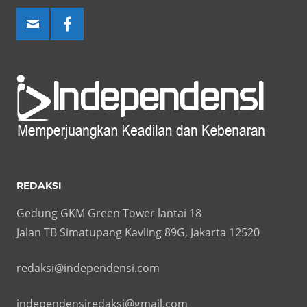
REDAKSI
Gedung GKM Green Tower lantai 18
Jalan TB Simatupang Kavling 89G, Jakarta 12520
redaksi@independensi.com
independensiredaksi@gmail.com