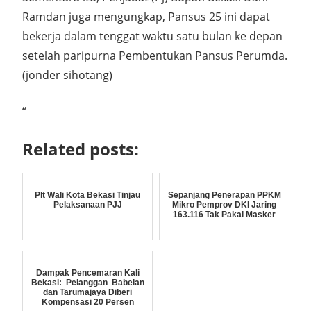
Ramdan juga mengungkap, Pansus 25 ini dapat
bekerja dalam tenggat waktu satu bulan ke depan
setelah paripurna Pembentukan Pansus Perumda.
(jonder sihotang)
“
Related posts:
Plt Wali Kota Bekasi Tinjau
Sepanjang Penerapan PPKM
Pelaksanaan PJJ
Mikro Pemprov DKI Jaring
163.116 Tak Pakai Masker
Dampak Pencemaran Kali
Bekasi: Pelanggan Babelan
dan Tarumajaya Diberi
Kompensasi 20 Persen