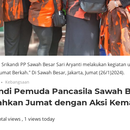
t Srikandi PP Sawah Besar Sari Aryanti melakukan kegiatan
Jumat Berkah." Di Sawah Besar, Jakarta, Jumat (26/1)2024).
Kebangsaan
andi Pemuda Pancasila Sawah 
ahkan Jumat dengan Aksi Kem
tal views
, 1 views today