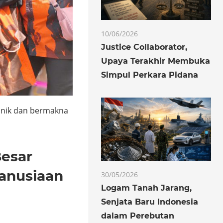
10/06/2026
Justice Collaborator,
Upaya Terakhir Membuka
Simpul Perkara Pidana
 unik dan bermakna
Besar
anusiaan
30/05/2026
Logam Tanah Jarang,
Senjata Baru Indonesia
dalam Perebutan