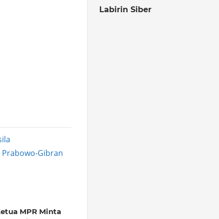
Labirin Siber
ila
tal Prabowo-Gibran
etua MPR Minta