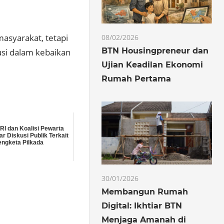
asyarakat, tetapi
08/02/2026
BTN Housingpreneur dan
busi dalam kebaikan
Ujian Keadilan Ekonomi
Rumah Pertama
RI dan Koalisi Pewarta
ar Diskusi Publik Terkait
engketa Pilkada
30/01/2026
Membangun Rumah
Digital: Ikhtiar BTN
Menjaga Amanah di