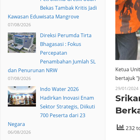
Bekas Tambak Kritis Jadi
Kawasan Eduwisata Mangrove
07/08/2026
Direksi Perumda Tirta
Bhagasasi : Fokus
Percepatan
Penambahan Jumlah SL
Ketua Uni
dan Penurunan NRW
bertajuk "
07/08/2026
29/01/2024
Indo Water 2026
Srik
Hadirkan Inovasi Enam
Sektor Strategis, Diikuti
Berk
700 Peserta dari 23
Negara
232 to
06/08/2026