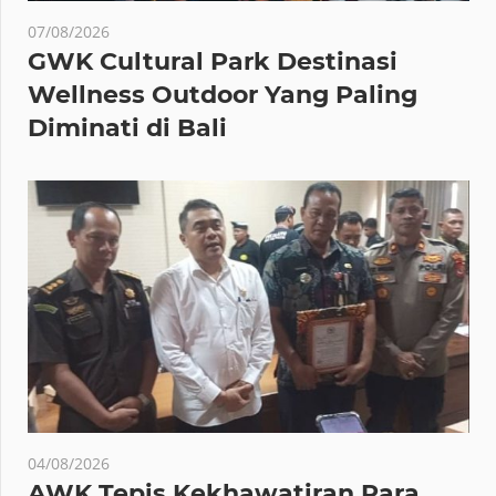
07/08/2026
GWK Cultural Park Destinasi
Wellness Outdoor Yang Paling
Diminati di Bali
04/08/2026
AWK Tepis Kekhawatiran Para