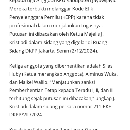
kepada tiga Anggota KPU Kabupaten Jayawijaya.
Mereka terbukti melanggar Kode Etik
Penyelenggara Pemilu (KEPP) karena tidak
profesional dalam menjalankan tugasnya.
Putusan ini dibacakan oleh Ketua Majelis J.
Kristiadi dalam sidang yang digelar di Ruang
Sidang DKPP Jakarta, Senin (2/12/2024).
Ketiga anggota yang diberhentikan adalah Silas
Huby (Ketua merangkap Anggota), Alminus Wuka,
dan Maikel Walilo. “Menjatuhkan sanksi
Pemberhentian Tetap kepada Teradu I, II, dan III
terhitung sejak putusan ini dibacakan,” ungkap J.
Kristiadi dalam sidang perkara nomor 211-PKE-
DKPP/VIII/2024.
Kesalahan Fatal dalam Penetapan Status