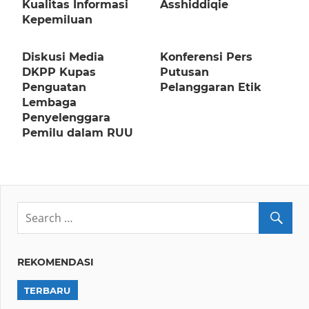
Kualitas Informasi
Asshiddiqie
Kepemiluan
Diskusi Media
Konferensi Pers
DKPP Kupas
Putusan
Penguatan
Pelanggaran Etik
Lembaga
Penyelenggara
Pemilu dalam RUU
REKOMENDASI
TERBARU