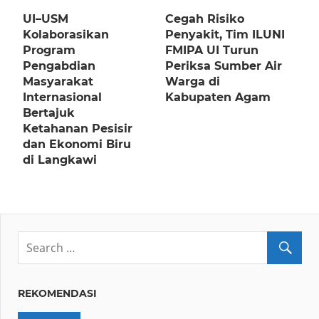
UI–USM
Cegah Risiko
Kolaborasikan
Penyakit, Tim ILUNI
Program
FMIPA UI Turun
Pengabdian
Periksa Sumber Air
Masyarakat
Warga di
Internasional
Kabupaten Agam
Bertajuk
Ketahanan Pesisir
dan Ekonomi Biru
di Langkawi
REKOMENDASI