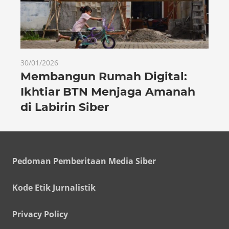
30/01/2026
Membangun Rumah Digital:
Ikhtiar BTN Menjaga Amanah
di Labirin Siber
Pedoman Pemberitaan Media Siber
Kode Etik Jurnalistik
Privacy Policy