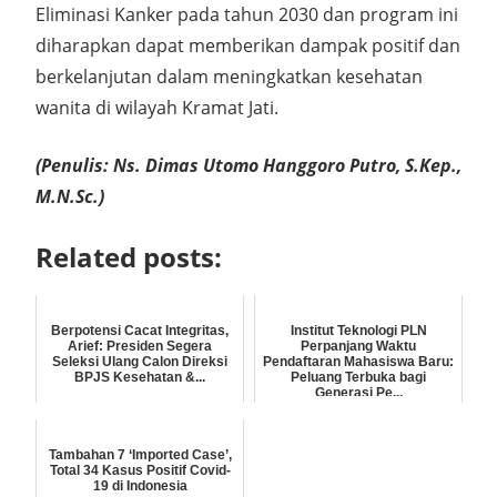
Eliminasi Kanker pada tahun 2030 dan program ini
diharapkan dapat memberikan dampak positif dan
berkelanjutan dalam meningkatkan kesehatan
wanita di wilayah Kramat Jati.
(Penulis: Ns. Dimas Utomo Hanggoro Putro, S.Kep.,
M.N.Sc.)
Related posts:
Berpotensi Cacat Integritas,
Institut Teknologi PLN
Arief: Presiden Segera
Perpanjang Waktu
Seleksi Ulang Calon Direksi
Pendaftaran Mahasiswa Baru:
BPJS Kesehatan &...
Peluang Terbuka bagi
Generasi Pe...
Tambahan 7 ‘Imported Case’,
Total 34 Kasus Positif Covid-
19 di Indonesia