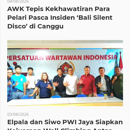
04/08/2026
AWK Tepis Kekhawatiran Para
Pelari Pasca Insiden ‘Bali Silent
Disco’ di Canggu
03/08/2026
Elpala dan Siwo PWI Jaya Siapkan