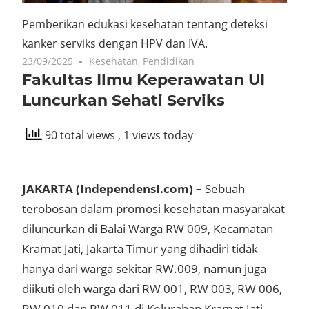
Pemberikan edukasi kesehatan tentang deteksi
kanker serviks dengan HPV dan IVA.
23/09/2025
Kesehatan
,
Pendidikan
Fakultas Ilmu Keperawatan UI
Luncurkan Sehati Serviks
90 total views
, 1 views today
JAKARTA (IndependensI.com) –
Sebuah
terobosan dalam promosi kesehatan masyarakat
diluncurkan di Balai Warga RW 009, Kecamatan
Kramat Jati, Jakarta Timur yang dihadiri tidak
hanya dari warga sekitar RW.009, namun juga
diikuti oleh warga dari RW 001, RW 003, RW 006,
RW 010 dan RW 011 di Kelurahan Kramat Jati.