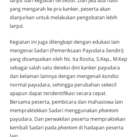
lanjut dari kegiatan tersebut. Dan jika ada hasil
yang mengarah ke pra kanker, peserta akan
dianjurkan untuk melakukan pengobatan lebih
lanjut.
Kegiatan ini juga dilengkapi dengan edukasi lain
mengenai Sadari (Pemeriksaan Payudara Sendiri)
yang disampaikan oleh Ns. Ita Rosita, S.Kep., M.Kep
sebagai salah satu deteksi dini kanker payudara
dan kelainan lainnya dengan mengenali kondisi
normal payudara, sehingga perubahan sekecil
apapun dapat teridentifikasi secara cepat.
Bersama peserta, pembicara dan mahasiswa lain
mempraktekkan Sadari menggunakan
phantom
payudara. Dan perwakilan peserta mempraktekan
kembali Sadari pada
phantom
di hadapan peserta
lain.