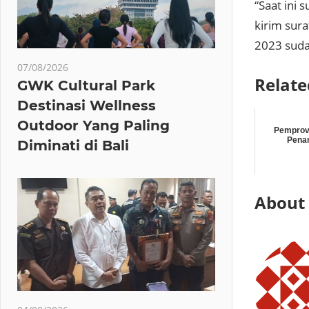
“Saat ini
kirim sur
2023 suda
07/08/2026
Relate
GWK Cultural Park
Destinasi Wellness
Outdoor Yang Paling
Pemprov
Pena
Diminati di Bali
About