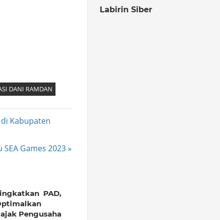
Labirin Siber
KASI DANI RAMDAN
 di Kabupaten
u SEA Games 2023
ingkatkan PAD,
ptimalkan
ajak Pengusaha