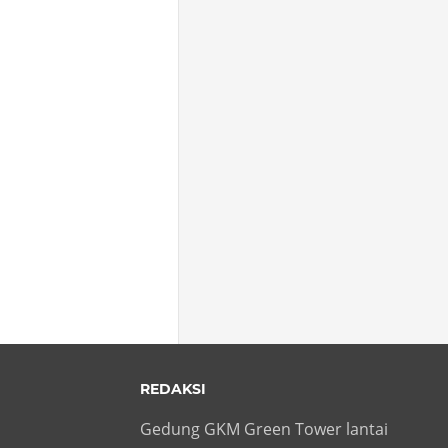
REDAKSI
Gedung GKM Green Tower lantai