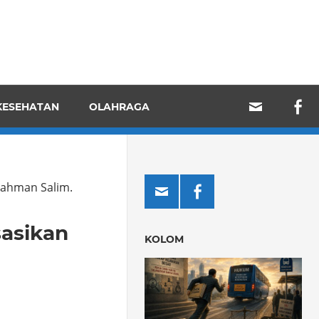
KESEHATAN
OLAHRAGA
Rahman Salim.
sasikan
KOLOM