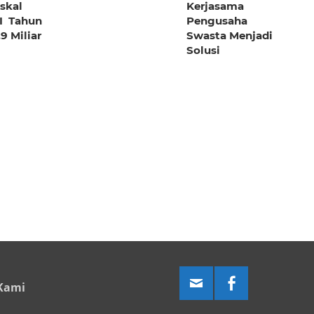
iskal
Kerjasama
I Tahun
Pengusaha
9 Miliar
Swasta Menjadi
Solusi
Kami