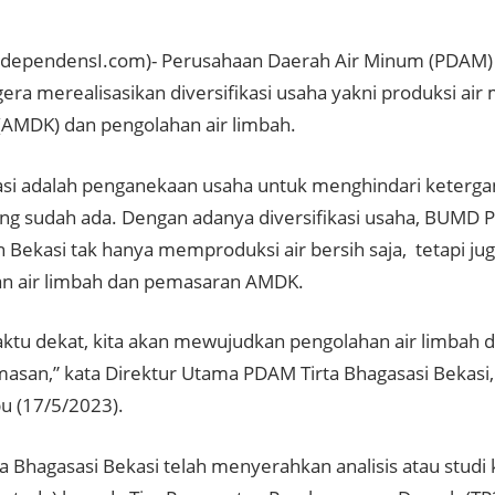
ndependensI.com)- Perusahaan Daerah Air Minum (PDAM) 
gera merealisasikan diversifikasi usaha yakni produksi ai
AMDK) dan pengolahan air limbah.
kasi adalah penganekaan usaha untuk menghindari keterg
ng sudah ada. Dengan adanya diversifikasi usaha, BUMD 
 Bekasi tak hanya memproduksi air bersih saja, tetapi j
n air limbah dan pemasaran AMDK.
ktu dekat, kita akan mewujudkan pengolahan air limbah 
asan,” kata Direktur Utama PDAM Tirta Bhagasasi Bekas
bu (17/5/2023).
a Bhagasasi Bekasi telah menyerahkan analisis atau studi