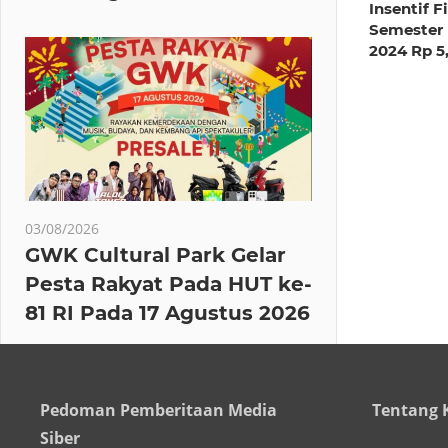
Insentif F
Semester 
2024 Rp 5,
03/08/2026
GWK Cultural Park Gelar
Pesta Rakyat Pada HUT ke-
81 RI Pada 17 Agustus 2026
Pedoman Pemberitaan Media
Tentang 
Siber