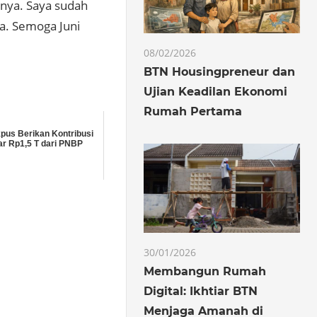
tnya. Saya sudah
a. Semoga Juni
08/02/2026
BTN Housingpreneur dan
Ujian Keadilan Ekonomi
Rumah Pertama
kpus Berikan Kontribusi
ar Rp1,5 T dari PNBP
30/01/2026
Membangun Rumah
Digital: Ikhtiar BTN
Menjaga Amanah di