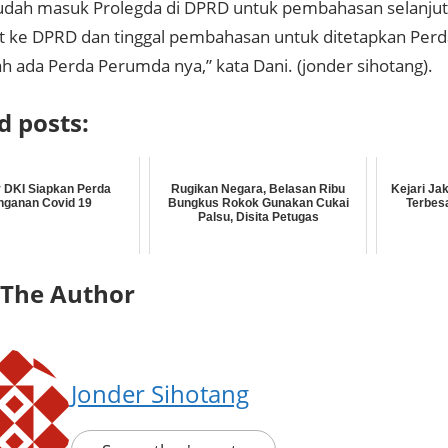
 sudah masuk Prolegda di DPRD untuk pembahasan selanju
at ke DPRD dan tinggal pembahasan untuk ditetapkan Perd
h ada Perda Perumda nya,” kata Dani. (jonder sihotang).
d posts:
 DKI Siapkan Perda
Rugikan Negara, Belasan Ribu
Kejari Ja
nganan Covid 19
Bungkus Rokok Gunakan Cukai
Terbes
Palsu, Disita Petugas
 The Author
Jonder Sihotang