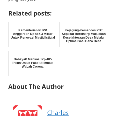
Related posts:
Kementerian PUPR
Kejagung-Kemendes PDT
Anggarkan Rp 465,3 Milliar
Sepakat Bersinergi Wujudkan
Untuk Renovasi Masjid Istiqlal
Kesejahteraan Desa Melalui
Optimalisasi Dana Desa
Dahsyat! Mensos: Rp 405
Triliun Untuk Paket Stimulus
Wabah Corona
About The Author
Charles