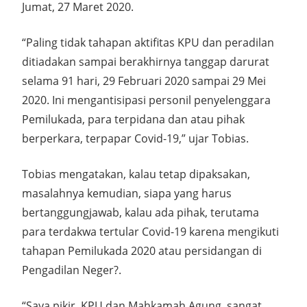
Jumat, 27 Maret 2020.
“Paling tidak tahapan aktifitas KPU dan peradilan
ditiadakan sampai berakhirnya tanggap darurat
selama 91 hari, 29 Februari 2020 sampai 29 Mei
2020. Ini mengantisipasi personil penyelenggara
Pemilukada, para terpidana dan atau pihak
berperkara, terpapar Covid-19,” ujar Tobias.
Tobias mengatakan, kalau tetap dipaksakan,
masalahnya kemudian, siapa yang harus
bertanggungjawab, kalau ada pihak, terutama
para terdakwa tertular Covid-19 karena mengikuti
tahapan Pemilukada 2020 atau persidangan di
Pengadilan Neger?.
“Saya pikir, KPU dan Mahkamah Agung, sangat