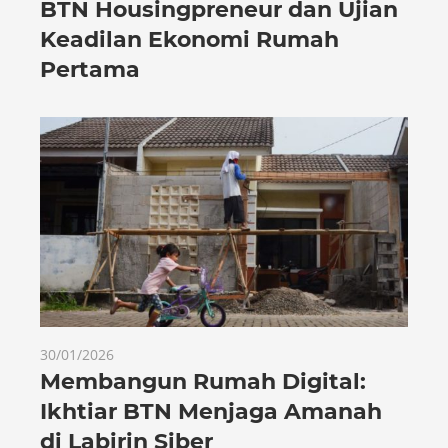
BTN Housingpreneur dan Ujian
Keadilan Ekonomi Rumah
Pertama
30/01/2026
Membangun Rumah Digital:
Ikhtiar BTN Menjaga Amanah
di Labirin Siber