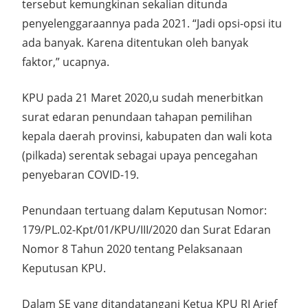
tersebut kemungkinan sekalian ditunda
penyelenggaraannya pada 2021. “Jadi opsi-opsi itu
ada banyak. Karena ditentukan oleh banyak
faktor,” ucapnya.
KPU pada 21 Maret 2020,u sudah menerbitkan
surat edaran penundaan tahapan pemilihan
kepala daerah provinsi, kabupaten dan wali kota
(pilkada) serentak sebagai upaya pencegahan
penyebaran COVID-19.
Penundaan tertuang dalam Keputusan Nomor:
179/PL.02-Kpt/01/KPU/III/2020 dan Surat Edaran
Nomor 8 Tahun 2020 tentang Pelaksanaan
Keputusan KPU.
Dalam SE yang ditandatangani Ketua KPU RI Arief