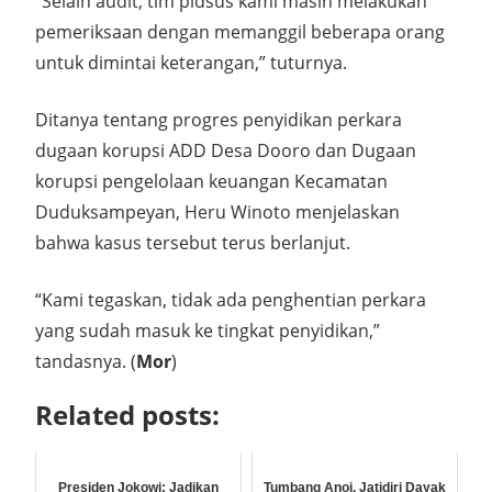
“Selain audit, tim pidsus kami masih melakukan
pemeriksaan dengan memanggil beberapa orang
untuk dimintai keterangan,” tuturnya.
Ditanya tentang progres penyidikan perkara
dugaan korupsi ADD Desa Dooro dan Dugaan
korupsi pengelolaan keuangan Kecamatan
Duduksampeyan, Heru Winoto menjelaskan
bahwa kasus tersebut terus berlanjut.
“Kami tegaskan, tidak ada penghentian perkara
yang sudah masuk ke tingkat penyidikan,”
tandasnya. (
Mor
)
Related posts:
Presiden Jokowi: Jadikan
Tumbang Anoi, Jatidiri Dayak