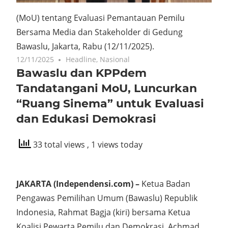
(MoU) tentang Evaluasi Pemantauan Pemilu
Bersama Media dan Stakeholder di Gedung
Bawaslu, Jakarta, Rabu (12/11/2025).
12/11/2025
Headline
,
Nasional
Bawaslu dan KPPdem
Tandatangani MoU, Luncurkan
“Ruang Sinema” untuk Evaluasi
dan Edukasi Demokrasi
33 total views
, 1 views today
JAKARTA (Independensi.com) –
Ketua Badan
Pengawas Pemilihan Umum (Bawaslu) Republik
Indonesia, Rahmat Bagja (kiri) bersama Ketua
Koalisi Pewarta Pemilu dan Demokrasi, Achmad