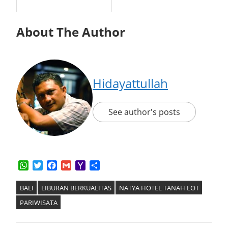
About The Author
Hidayattullah
See author's posts
WhatsApp
Twitter
Facebook
Gmail
Yahoo
Share
Mail
BALI
LIBURAN BERKUALITAS
NATYA HOTEL TANAH LOT
PARIWISATA