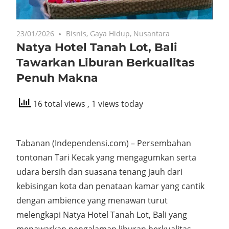
23/01/2026
Bisnis
,
Gaya Hidup
,
Nusantara
Natya Hotel Tanah Lot, Bali
Tawarkan Liburan Berkualitas
Penuh Makna
16 total views
, 1 views today
Tabanan (Independensi.com) – Persembahan
tontonan Tari Kecak yang mengagumkan serta
udara bersih dan suasana tenang jauh dari
kebisingan kota dan penataan kamar yang cantik
dengan ambience yang menawan turut
melengkapi Natya Hotel Tanah Lot, Bali yang
menawarkan pengalaman liburan berkualitas